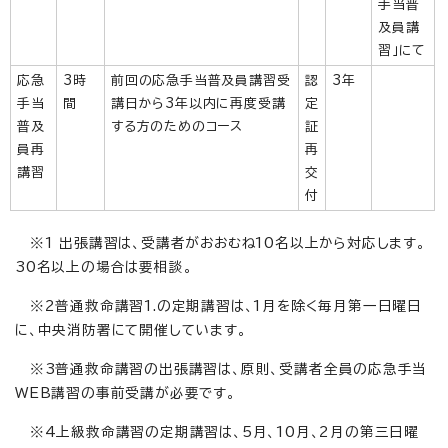
手当普
及員講
習」にて
応急
3時
前回の応急手当普及員講習受
認
3年
手当
間
講日から3年以内に再度受講
定
普及
する方のためのコース
証
員再
再
講習
交
付
※1 出張講習は、受講者がおおむね10名以上から対応します。
30名以上の場合は要相談。
※2普通救命講習1.の定期講習は、1月を除く毎月第一日曜日
に、中央消防署にて開催しています。
※3普通救命講習の出張講習は、原則、受講者全員の応急手当
WEB講習の事前受講が必要です。
※4上級救命講習の定期講習は、5月、10月、2月の第三日曜