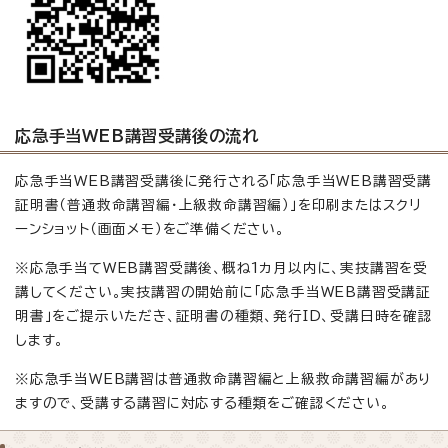
応急手当WEB講習受講後の流れ
応急手当WEB講習受講後に発行される「応急手当WEB講習受講
証明書（普通救命講習編・上級救命講習編）」を印刷またはスクリ
ーンショット（画面メモ）をご準備ください。
※応急手当てWEB講習受講後、概ね1カ月以内に、実技講習を受
講してください。実技講習の開始前に「応急手当WEB講習受講証
明書」をご提示いただき、証明書の種類、発行ID、受講日時を確認
します。
※応急手当WEB講習は普通救命講習編と上級救命講習編があり
ますので、受講する講習に対応する種類をご確認ください。