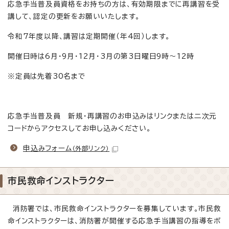
応急手当普及員資格をお持ちの方は、有効期限までに再講習を受
講して、認定の更新をお願いいたします。
令和7年度以降、講習は定期開催（年4回）します。
開催日時は6月・9月・12月・3月の第3日曜日9時～12時
※定員は先着30名まで
応急手当普及員 新規・再講習のお申込みはリンクまたは二次元
コードからアクセスしてお申し込みください。
申込みフォーム
（外部リンク）
市民救命インストラクター
消防署では、市民救命インストラクターを募集しています。市民救
命インストラクターは、消防署が開催する応急手当講習の指導をボ