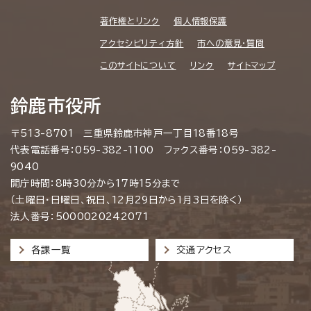
著作権とリンク
個人情報保護
アクセシビリティ方針
市への意見・質問
このサイトについて
リンク
サイトマップ
鈴鹿市役所
〒513-8701 三重県鈴鹿市神戸一丁目18番18号
代表電話番号：059-382-1100 ファクス番号：059-382-
9040
開庁時間：8時30分から17時15分まで
（土曜日・日曜日、祝日、12月29日から1月3日を除く）
法人番号：5000020242071
各課一覧
交通アクセス