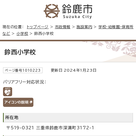
現在の位置：
トップページ
>
市政情報
>
施設案内
>
学校・幼稚園・保育所
など
>
小学校
> 鈴西小学校
鈴西小学校
更新日 2024年1月23日
ページ番号1010223
バリアフリー対応状況：
所在地
〒519-0321 三重県鈴鹿市深溝町3172-1