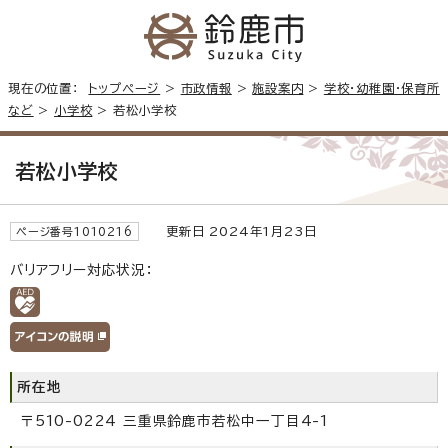
現在の位置：
トップページ
>
市政情報
>
施設案内
>
学校・幼稚園・保育所
など
>
小学校
> 若松小学校
若松小学校
更新日 2024年1月23日
ページ番号1010216
バリアフリー対応状況：
所在地
〒510-0224 三重県鈴鹿市若松中一丁目4-1