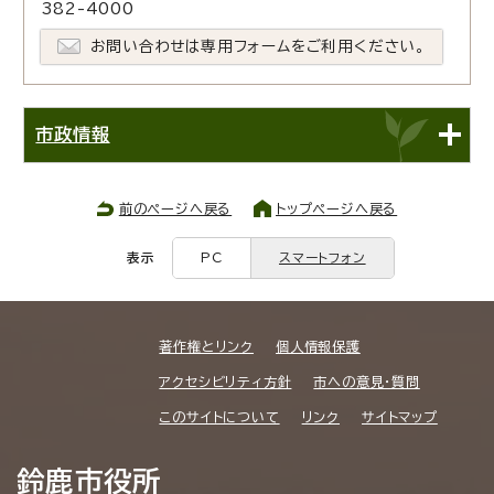
382-4000
お問い合わせは専用フォームをご利用ください。
市政情報
前のページへ戻る
トップページへ戻る
表示
PC
スマートフォン
著作権とリンク
個人情報保護
アクセシビリティ方針
市への意見・質問
このサイトについて
リンク
サイトマップ
鈴鹿市役所