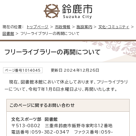
現在の位置：
トップページ
>
市政情報
>
施設案内
>
文化・コミュニティ
>
図書館
> フリーライブラリーの再開について
フリーライブラリーの再開について
更新日 2024年12月26日
ページ番号1014045
現在、図書館本館において休止しております、フリーライブラリ
ーについて、令和7年1月8日水曜日より、再開いたします。
このページに関する
お問い合わせ
文化スポーツ部 図書館
〒513-0802 三重県鈴鹿市飯野寺家町812番地
電話番号：059-382-0347 ファクス番号：059-