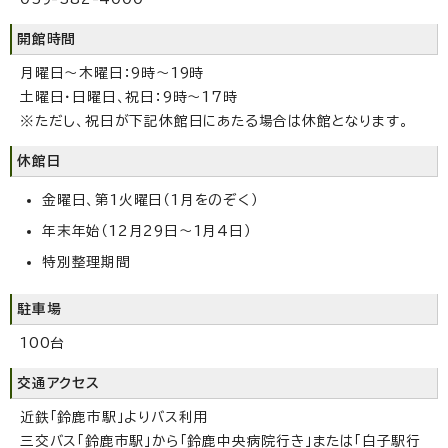
開館時間
月曜日～木曜日：9時～19時
土曜日・日曜日、祝日：9時～17時
※ただし、祝日が下記休館日にあたる場合は休館となります。
休館日
金曜日、第1火曜日（1月をのぞく）
年末年始（12月29日～1月4日）
特別整理期間
駐車場
100台
交通アクセス
近鉄「鈴鹿市駅」よりバス利用
三交バス「鈴鹿市駅」から「鈴鹿中央病院行き」または「白子駅行