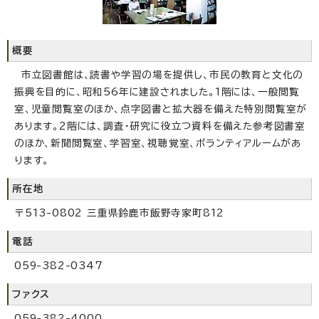
概要
市立図書館は、読書や学習の場を提供し、市民の教育と文化の
振興を目的に、昭和56年に建設されました。1階には、一般閲覧
室、児童閲覧室のほか、点字図書と拡大器を備えた特別閲覧室が
あります。2階には、調査・研究に役立つ資料を備えた参考図書室
のほか、新聞閲覧室、学習室、視聴覚室、ボランティアルームがあ
ります。
所在地
〒513-0802 三重県鈴鹿市飯野寺家町812
電話
059-382-0347
ファクス
059-382-4000