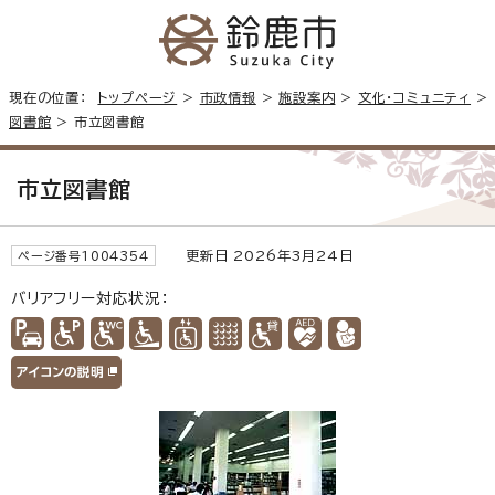
現在の位置：
トップページ
>
市政情報
>
施設案内
>
文化・コミュニティ
>
図書館
> 市立図書館
市立図書館
更新日 2026年3月24日
ページ番号1004354
バリアフリー対応状況：