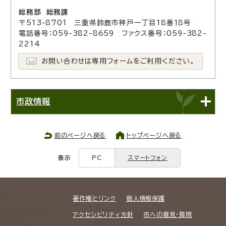
総務部 総務課
〒513-8701 三重県鈴鹿市神戸一丁目18番18号
電話番号：059-382-8659 ファクス番号：059-382-
2214
お問い合わせは専用フォームをご利用ください。
市政情報
前のページへ戻る
トップページへ戻る
表示
PC
スマートフォン
著作権とリンク
個人情報保護
アクセシビリティ方針
市への意見・質問