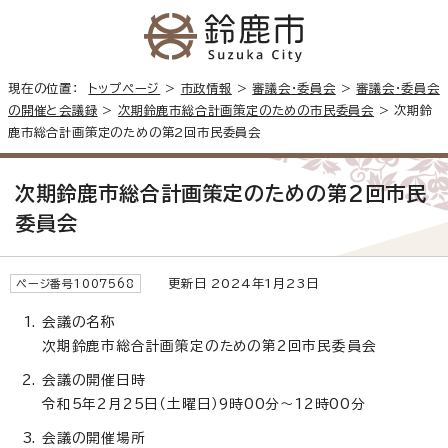
現在の位置：
トップページ
>
市政情報
>
審議会・委員会
>
審議会・委員会
の開催と会議録
>
次期鈴鹿市総合計画策定のための市民委員会
> 次期鈴
鹿市総合計画策定のための第2回市民委員会
次期鈴鹿市総合計画策定のための第2回市民
委員会
更新日 2024年1月23日
ページ番号1007568
会議の名称
次期鈴鹿市総合計画策定のための第2回市民委員会
会議の開催日時
令和5年2月25日（土曜日）9時00分～12時00分
会議の開催場所