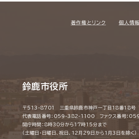
著作権とリンク
個人情
鈴鹿市役所
〒513-8701 三重県鈴鹿市神戸一丁目18番18号
代表電話番号：059-382-1100 ファクス番号：059
開庁時間：8時30分から17時15分まで
（土曜日・日曜日、祝日、12月29日から1月3日を除く）