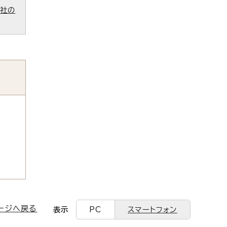
ズ社の
ージへ戻る
表示
PC
スマートフォン