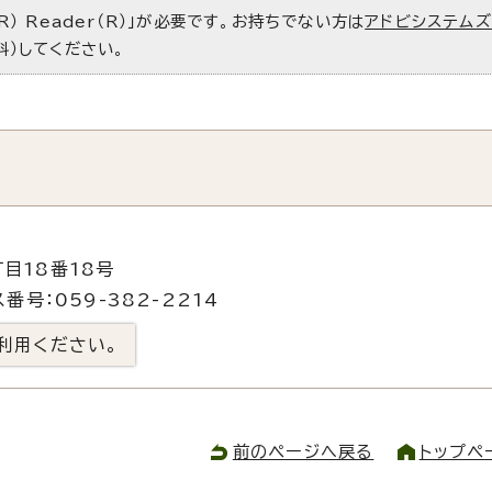
R） Reader（R）」が必要です。お持ちでない方は
アドビシステム
料）してください。
目18番18号
番号：059-382-2214
利用ください。
前のページへ戻る
トップペ