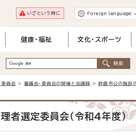
いざという時に
Foreign language
健康・福祉
文化・スポーツ
・委員会
>
審議会・委員会の開催と会議録
>
鈴鹿市公の施設
理者選定委員会（令和4年度）