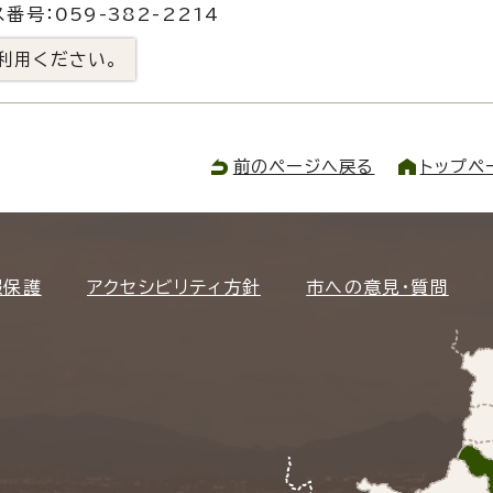
番号：059-382-2214
利用ください。
前のページへ戻る
トップペ
報保護
アクセシビリティ方針
市への意見・質問