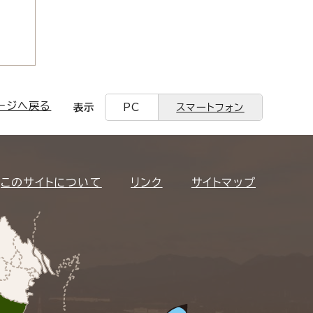
ージへ戻る
表示
PC
スマートフォン
このサイトについて
リンク
サイトマップ