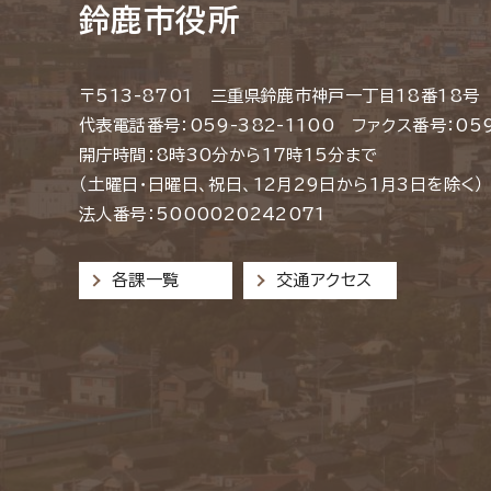
鈴鹿市役所
〒513-8701 三重県鈴鹿市神戸一丁目18番18号
代表電話番号：059-382-1100 ファクス番号：059
開庁時間：8時30分から17時15分まで
（土曜日・日曜日、祝日、12月29日から1月3日を除く）
法人番号：5000020242071
各課一覧
交通アクセス