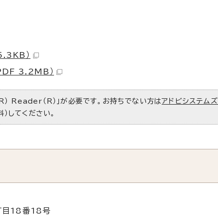
.3KB）
F 3.2MB）
R） Reader（R）」が必要です。お持ちでない方は
アドビシステム
料）してください。
目18番18号