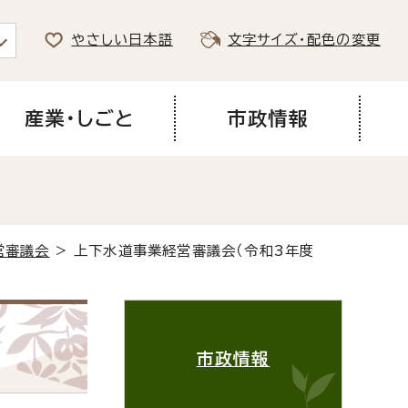
やさしい日本語
文字サイズ・配色の変更
産業・しごと
市政情報
営審議会
> 上下水道事業経営審議会（令和3年度
市政情報