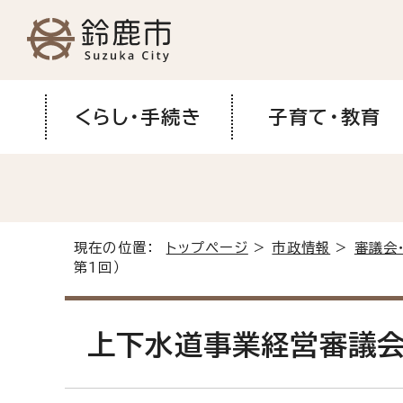
くらし・手続き
子育て・教育
現在の位置：
トップページ
>
市政情報
>
審議会
第1回）
上下水道事業経営審議会（