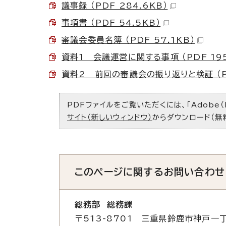
議事録 （PDF 284.6KB）
事項書 （PDF 54.5KB）
審議会委員名簿 （PDF 57.1KB）
資料1 会議運営に関する事項 （PDF 195
資料2 前回の審議会の振り返りと検証 （PD
PDFファイルをご覧いただくには、「Adobe（
サイト（新しいウィンドウ）
からダウンロード（無
このページに関する
お問い合わせ
総務部 総務課
〒513-8701 三重県鈴鹿市神戸一丁