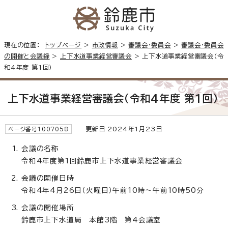
現在の位置：
トップページ
>
市政情報
>
審議会・委員会
>
審議会・委員会
の開催と会議録
>
上下水道事業経営審議会
> 上下水道事業経営審議会（令
和4年度 第1回）
上下水道事業経営審議会（令和4年度 第1回）
更新日 2024年1月23日
ページ番号1007058
会議の名称
令和4年度第1回鈴鹿市上下水道事業経営審議会
会議の開催日時
令和4年4月26日（火曜日）午前10時～午前10時50分
会議の開催場所
鈴鹿市上下水道局 本館3階 第4会議室