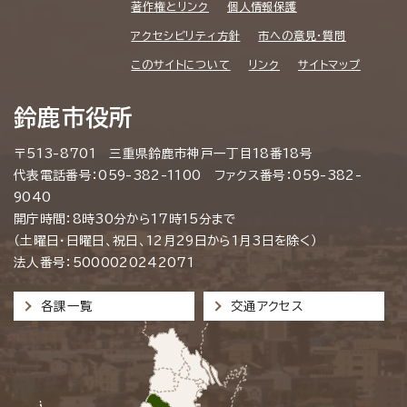
著作権とリンク
個人情報保護
アクセシビリティ方針
市への意見・質問
このサイトについて
リンク
サイトマップ
鈴鹿市役所
〒513-8701 三重県鈴鹿市神戸一丁目18番18号
代表電話番号：059-382-1100 ファクス番号：059-382-
9040
開庁時間：8時30分から17時15分まで
（土曜日・日曜日、祝日、12月29日から1月3日を除く）
法人番号：5000020242071
各課一覧
交通アクセス