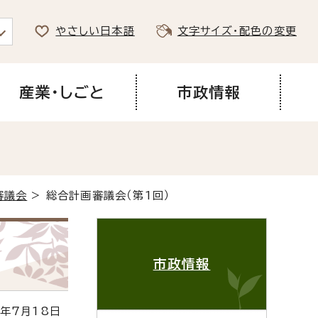
やさしい日本語
文字サイズ・配色の変更
産業・しごと
市政情報
審議会
> 総合計画審議会（第1回）
市政情報
年7月18日