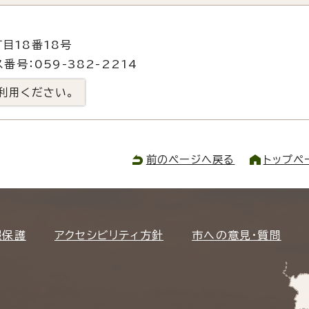
目18番18号
番号：059-382-2214
利用ください。
前のページへ戻る
トップペ
報保護
アクセシビリティ方針
市への意見・質問