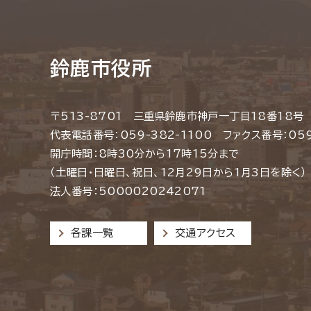
鈴鹿市役所
〒513-8701 三重県鈴鹿市神戸一丁目18番18号
代表電話番号：059-382-1100 ファクス番号：059
開庁時間：8時30分から17時15分まで
（土曜日・日曜日、祝日、12月29日から1月3日を除く）
法人番号：5000020242071
各課一覧
交通アクセス