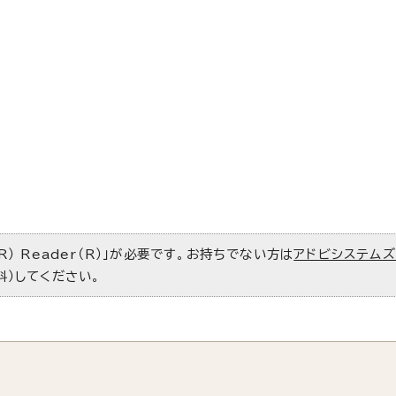
R） Reader（R）」が必要です。お持ちでない方は
アドビシステム
料）してください。