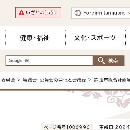
いざという時に
Foreign language
健康・福祉
文化・スポーツ
・委員会
>
審議会・委員会の開催と会議録
>
鈴鹿市総合計画
ページ番号1006990
更新日 2024