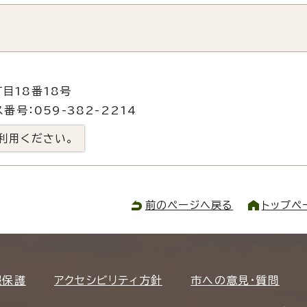
目18番18号
番号：059-382-2214
利用ください。
前のページへ戻る
トップペ
報保護
アクセシビリティ方針
市への意見・質問