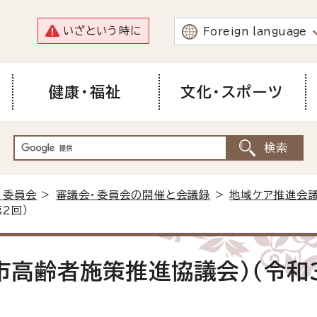
いざという時に
Foreign language
健康・福祉
文化・スポーツ
・委員会
>
審議会・委員会の開催と会議録
>
地域ケア推進会
2回）
市高齢者施策推進協議会）（令和