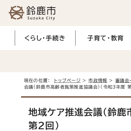
くらし・手続き
子育て・教育
現在の位置：
トップページ
>
市政情報
>
審議会
会議（鈴鹿市高齢者施策推進協議会）（令和3年度 第
地域ケア推進会議（鈴鹿
第2回）