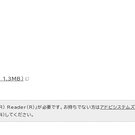
1.3MB）
R） Reader（R）」が必要です。お持ちでない方は
アドビシステム
料）してください。