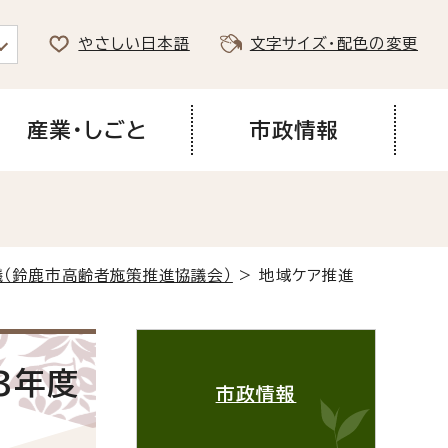
やさしい日本語
文字サイズ・配色の変更
産業・しごと
市政情報
議（鈴鹿市高齢者施策推進協議会）
> 地域ケア推進
3年度
市政情報