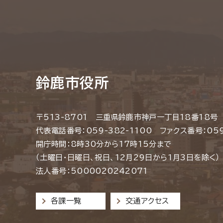
鈴鹿市役所
〒513-8701 三重県鈴鹿市神戸一丁目18番18号
代表電話番号：059-382-1100 ファクス番号：059
開庁時間：8時30分から17時15分まで
（土曜日・日曜日、祝日、12月29日から1月3日を除く）
法人番号：5000020242071
各課一覧
交通アクセス