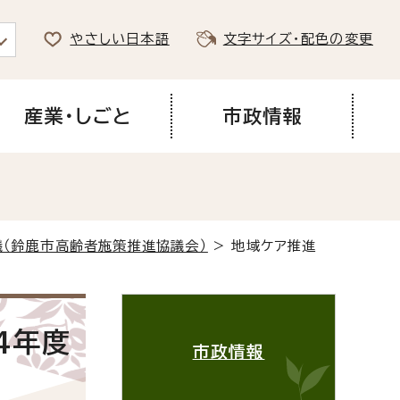
やさしい日本語
文字サイズ・配色の変更
産業・しごと
市政情報
議（鈴鹿市高齢者施策推進協議会）
> 地域ケア推進
4年度
市政情報