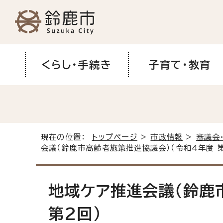
くらし・手続き
子育て・教育
現在の位置：
トップページ
>
市政情報
>
審議会
会議（鈴鹿市高齢者施策推進協議会）（令和4年度 第
地域ケア推進会議（鈴鹿
第2回）