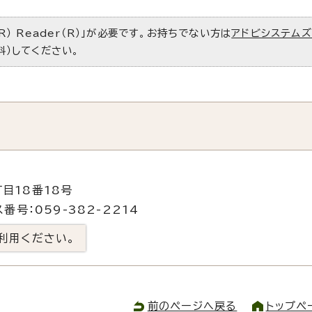
R） Reader（R）」が必要です。お持ちでない方は
アドビシステム
料）してください。
目18番18号
番号：059-382-2214
利用ください。
前のページへ戻る
トップペ