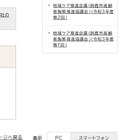
地域ケア推進会議（鈴鹿市高齢
者施策推進協議会）（令和3年度
ズ社の
第2回）
地域ケア推進会議（鈴鹿市高齢
者施策推進協議会）（令和3年度
第1回）
ージへ戻る
表示
PC
スマートフォン