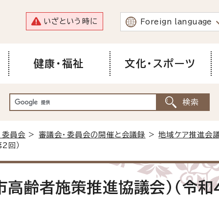
いざという時に
Foreign language
健康・福祉
文化・スポーツ
・委員会
>
審議会・委員会の開催と会議録
>
地域ケア推進会
2回）
市高齢者施策推進協議会）（令和