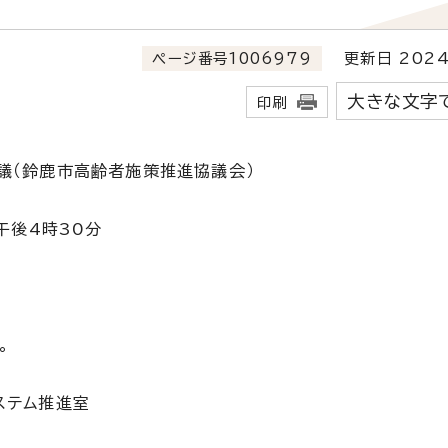
ページ番号1006979
更新日 2024
大きな文字
印刷
議（鈴鹿市高齢者施策推進協議会）
午後4時30分
。
ステム推進室