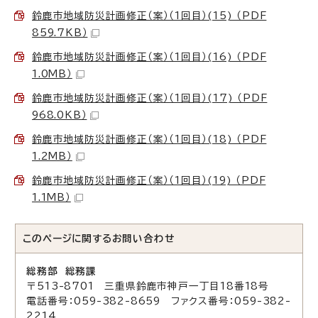
鈴鹿市地域防災計画修正（案）（1回目）(15) （PDF
859.7KB）
鈴鹿市地域防災計画修正（案）（1回目）(16) （PDF
1.0MB）
鈴鹿市地域防災計画修正（案）（1回目）(17) （PDF
968.0KB）
鈴鹿市地域防災計画修正（案）（1回目）(18) （PDF
1.2MB）
鈴鹿市地域防災計画修正（案）（1回目）(19) （PDF
1.1MB）
このページに関する
お問い合わせ
総務部 総務課
〒513-8701 三重県鈴鹿市神戸一丁目18番18号
電話番号：059-382-8659 ファクス番号：059-382-
2214