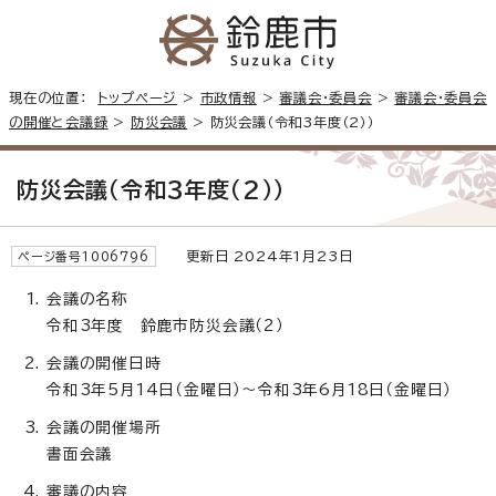
現在の位置：
トップページ
>
市政情報
>
審議会・委員会
>
審議会・委員会
の開催と会議録
>
防災会議
> 防災会議（令和3年度（2））
防災会議（令和3年度（2））
更新日 2024年1月23日
ページ番号1006796
会議の名称
令和3年度 鈴鹿市防災会議（2）
会議の開催日時
令和3年5月14日（金曜日）～令和3年6月18日（金曜日）
会議の開催場所
書面会議
審議の内容