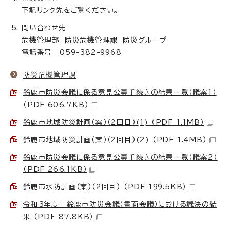
下記リンク先をご覧ください。
問い合わせ先
危機管理部 防災危機管理課 防災グループ
電話番号 059-382-9968
防災危機管理課
鈴鹿市防災会議に係る意見公募手続きの結果一覧（議案1）
（PDF 606.7KB）
鈴鹿市地域防災計画（案）（2回目）(1) （PDF 1.1MB）
鈴鹿市地域防災計画（案）（2回目）(2) （PDF 1.4MB）
鈴鹿市防災会議に係る意見公募手続きの結果一覧（議案2）
（PDF 266.1KB）
鈴鹿市水防計画（案）（2回目） （PDF 199.5KB）
令和3年度 鈴鹿市防災会議（書面会議）における議決の結
果 （PDF 87.8KB）