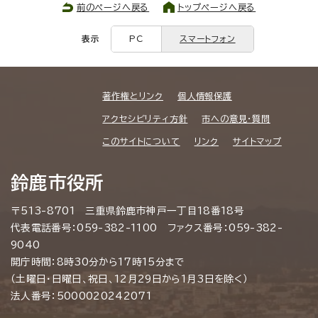
前のページへ戻る
トップページへ戻る
表示
PC
スマートフォン
著作権とリンク
個人情報保護
アクセシビリティ方針
市への意見・質問
このサイトについて
リンク
サイトマップ
鈴鹿市役所
〒513-8701 三重県鈴鹿市神戸一丁目18番18号
代表電話番号：059-382-1100 ファクス番号：059-382-
9040
開庁時間：8時30分から17時15分まで
（土曜日・日曜日、祝日、12月29日から1月3日を除く）
法人番号：5000020242071