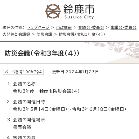
現在の位置：
トップページ
>
市政情報
>
審議会・委員会
>
審議会・委員会
の開催と会議録
>
防災会議
> 防災会議（令和3年度（4））
防災会議（令和3年度（4））
更新日 2024年1月23日
ページ番号1006794
会議の名称
令和3年度 鈴鹿市防災会議（4）
会議の開催日時
令和3年5月14日（金曜日）～令和3年6月18日（金曜日）
会議の開催場所
書面会議
審議の内容