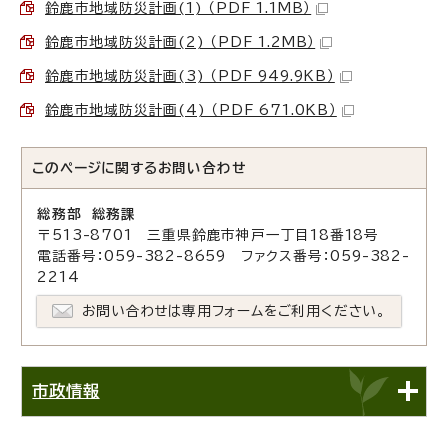
鈴鹿市地域防災計画(1) （PDF 1.1MB）
鈴鹿市地域防災計画(2) （PDF 1.2MB）
鈴鹿市地域防災計画(3) （PDF 949.9KB）
鈴鹿市地域防災計画(4) （PDF 671.0KB）
このページに関する
お問い合わせ
総務部 総務課
〒513-8701 三重県鈴鹿市神戸一丁目18番18号
電話番号：059-382-8659 ファクス番号：059-382-
2214
お問い合わせは専用フォームをご利用ください。
市政情報