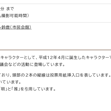
5分 まで
ん撮影可能時間）
ル鈴鹿（市民会館）
キャラクターとして、平成12年4月に誕生したキャラクター
議会などの活動に登場しています。
ており、頭部の2本の縦線は投票用紙挿入口を表しています。
いています。
「明」と「推」を引用しています。