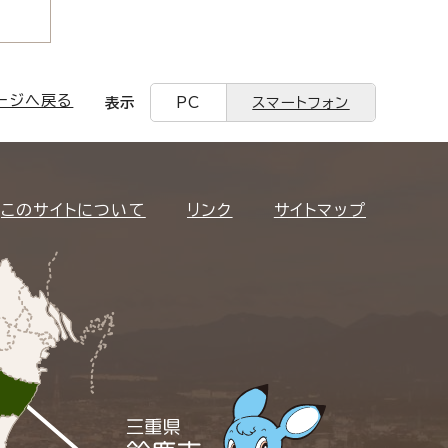
ージへ戻る
表示
PC
スマートフォン
このサイトについて
リンク
サイトマップ