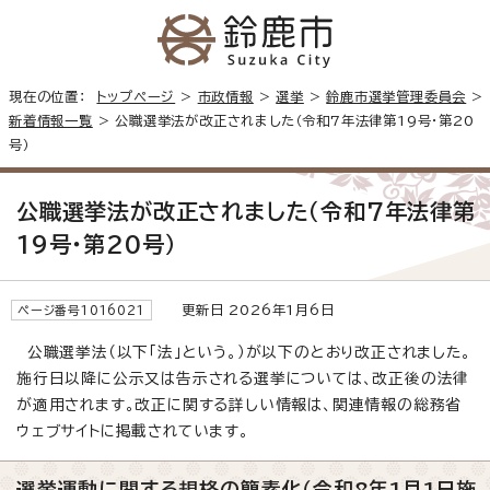
現在の位置：
トップページ
>
市政情報
>
選挙
>
鈴鹿市選挙管理委員会
>
新着情報一覧
> 公職選挙法が改正されました（令和7年法律第19号・第20
号）
公職選挙法が改正されました（令和7年法律第
19号・第20号）
更新日 2026年1月6日
ページ番号1016021
公職選挙法（以下「法」という。）が以下のとおり改正されました。
施行日以降に公示又は告示される選挙については、改正後の法律
が適用されます。改正に関する詳しい情報は、関連情報の総務省
ウェブサイトに掲載されています。
選挙運動に関する規格の簡素化（令和8年1月1日施