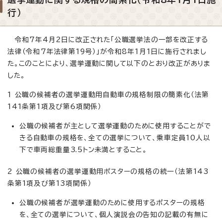
行）
令和7年4月2日に改正された「公職選挙法の一部を改正する
法律（令和7年法律第19号）」が令和8年1月1日に施行されまし
た。このことにより、選挙運動に関して以下のとおり改正がありま
した。
1 公職の候補者の選挙運動用自動車の規格制限の簡素化（法第
141条第1項及び第6項関係）
公職の候補者が主として選挙運動のために使用することがで
きる自動車の規格を、全ての選挙について、乗車定員10人以
下で車両総重量3.5トン未満とすること。
2 公職の候補者の選挙運動用ポスターの規格の統一（法第143
条第1項及び第13項関係）
公職の候補者が選挙運動のために使用するポスターの規格
を、全ての選挙について、個人演説会の告知の記載の有無に