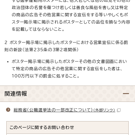
する選挙運動用ポスターには、他人若しくは他の政党その他の
政治団体の名誉を傷つけ若しくは善良な風俗を害し又は特定
の商品の広告その他営業に関する宣伝をする等いやしくもポ
スター掲示場に掲示されるポスターとしての品位を損なう内容
を記載してはならないこと。
2 ポスター掲示場に掲示したポスターにおける営業宣伝に係る罰
則の新設（法第235条の3第2項関係）
ポスター掲示場に掲示したポスターその他の文書図画におい
て特定の商品の広告その他営業に関する宣伝をした者は、
100万円以下の罰金に処すること。
関連情報
総務省（公職選挙法の一部改正について）
（外部リンク）
このページに関する
お問い合わせ