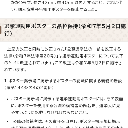
かかわらず、長さ42cm、幅40cm以内とすること。 これに伴
い、個人演説会告知用ポスターを廃止すること。
選挙運動用ポスターの品位保持（令和7年5月2日施
行）
上記の改正と同時に改正された「公職選挙法の一部を改正する
法律（令和7年法律第20号）」は選挙運動用ポスターについて以下
のとおり改正されています。この改正は令和7年5月2日に施行さ
れています。
1 ポスター掲示場に掲示するポスターの記載に関する義務の新設
（法第144条の4の2関係）
ポスター掲示場に掲示する選挙運動用ポスターには、その表面
に、ポスターを使用する公職の候補者の氏名を、 選挙人に見
やすいように記載しなければならないこと。
公職の候補者は、その責任を自覚し、ポスター掲示場に掲示