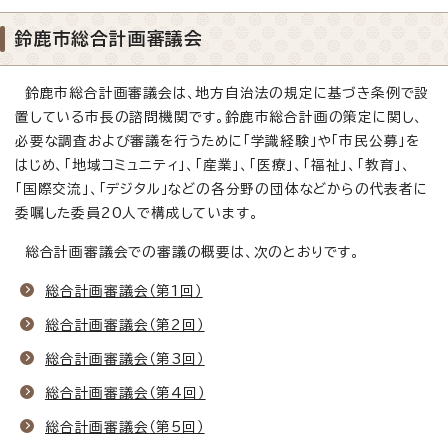
鈴鹿市総合計画審議会
鈴鹿市総合計画審議会は、地方自治法の規定に基づき条例で設
置している市長の諮問機関です。鈴鹿市総合計画の策定に関し、
必要な調査および審議を行うために「学識経験」や「市民公募」を
はじめ、「地域コミュニティ」、「産業」、「医療」、「福祉」、「教育」、
「国際交流」、「デジタル」などの各分野の団体などからの代表者に
委嘱した委員20人で構成しています。
総合計画審議会での審議の概要は、次のとおりです。
総合計画審議会（第1回）
総合計画審議会（第2回）
総合計画審議会（第3回）
総合計画審議会（第4回）
総合計画審議会（第5回）