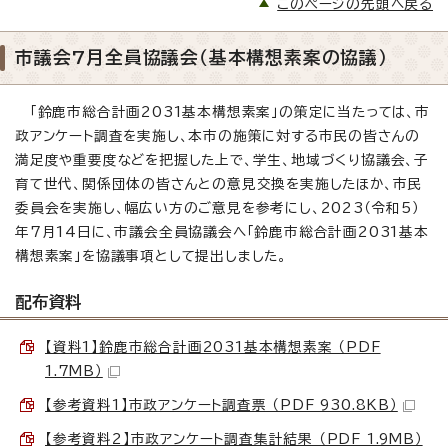
このページの先頭へ戻る
市議会7月全員協議会（基本構想素案の協議）
「鈴鹿市総合計画2031基本構想素案」の策定に当たっては、市
政アンケート調査を実施し、本市の施策に対する市民の皆さんの
満足度や重要度などを把握した上で、学生、地域づくり協議会、子
育て世代、関係団体の皆さんとの意見交換を実施したほか、市民
委員会を実施し、幅広い方のご意見を参考にし、2023（令和5）
年7月14日に、市議会全員協議会へ「鈴鹿市総合計画2031基本
構想素案」を協議事項として提出しました。
配布資料
【資料1】鈴鹿市総合計画2031基本構想素案 （PDF
1.7MB）
【参考資料1】市政アンケート調査票 （PDF 930.8KB）
【参考資料2】市政アンケート調査集計結果 （PDF 1.9MB）