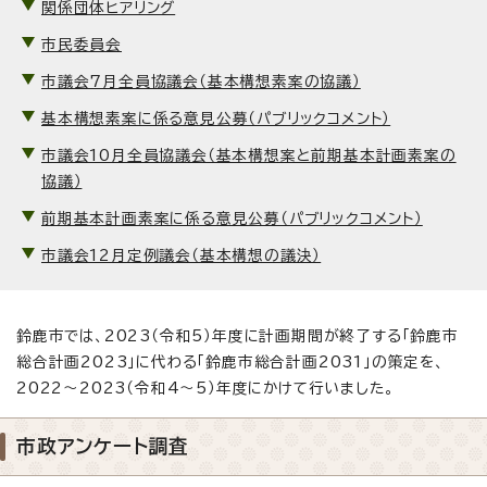
関係団体ヒアリング
市民委員会
市議会7月全員協議会（基本構想素案の協議）
基本構想素案に係る意見公募（パブリックコメント）
市議会10月全員協議会（基本構想案と前期基本計画素案の
協議）
前期基本計画素案に係る意見公募（パブリックコメント）
市議会12月定例議会（基本構想の議決）
鈴鹿市では、2023（令和5）年度に計画期間が終了する「鈴鹿市
総合計画2023」に代わる「鈴鹿市総合計画2031」の策定を、
2022～2023（令和4～5）年度にかけて行いました。
市政アンケート調査