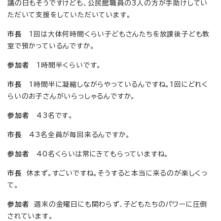
議の日もそうですけども、公民館職員の3人の方が手助けしてい
ただいて支援をしていただいています。
市長
1回は大体何時間くらい子どもさんたちを放課後子ども教
室で預かっているんですか。
参加者
1時間半くらいです。
市長
1時間半に凝縮しながらやっているんですね。1回にどれく
らいのお子さんがいらっしゃるんですか。
参加者
43名です。
市長
43名全員が毎回来るんですか。
参加者
40名くらいは常にきてもらっていますね。
市長
休まず。すごいですね。そうすると本当に来るのが楽しくっ
て。
参加者
週末の金曜日にも関わらず、子どもたちのパワーに圧倒
されています。