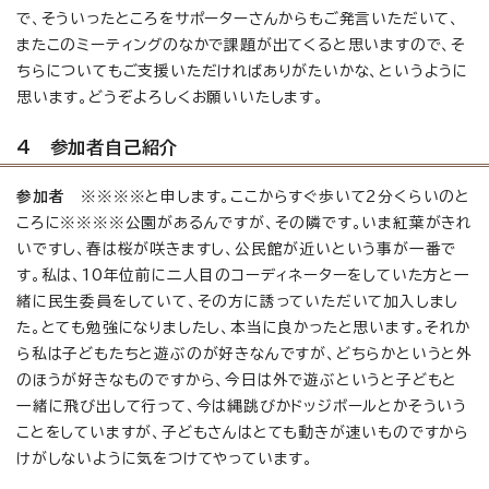
で、そういったところをサポーターさんからもご発言いただいて、
またこのミーティングのなかで課題が出てくると思いますので、そ
ちらについてもご支援いただければありがたいかな、というように
思います。どうぞよろしくお願いいたします。
4 参加者自己紹介
参加者
※※※※と申します。ここからすぐ歩いて2分くらいのと
ころに※※※※公園があるんですが、その隣です。いま紅葉がきれ
いですし、春は桜が咲きますし、公民館が近いという事が一番で
す。私は、10年位前に二人目のコーディネーターをしていた方と一
緒に民生委員をしていて、その方に誘っていただいて加入しまし
た。とても勉強になりましたし、本当に良かったと思います。それか
ら私は子どもたちと遊ぶのが好きなんですが、どちらかというと外
のほうが好きなものですから、今日は外で遊ぶというと子どもと
一緒に飛び出して行って、今は縄跳びかドッジボールとかそういう
ことをしていますが、子どもさんはとても動きが速いものですから
けがしないように気をつけてやっています。