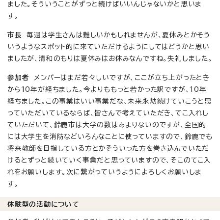
ました。そういうことがずっと続けばいいんじゃないかと思いま
す。
市長
毎週は学生さんは難しいかもしれませんが、夏休みとかそう
いうようなスポット的に来ていただけるようにしてはどうかと思い
ましたが、清和のもりは夏休みはお休みなんですね。失礼しました。
参加者
メンバーはまだ若々しいですが、ここが立ち上がったとき
から10年が経ちました。今よりももっと若かった訳ですが、10年
経ちました。この事業はいい事業だな、未来永劫続けていこうと思
っていただいているならば、皆さんで考えていただき、てこ入れし
ていただいて、鈴鹿市は大学の数はあまりないのですが、全国的
には大学生を消防などいろんなことに使っていますので、鈴鹿でも
将来教師を目指している方とかそういった方を巻き込んでいただ
けるとずっと続いていく事業だと思っていますので、そこのてこ入
れをお願いします。次に繋がっていうようによろしくお願いしま
す。
体験型の活動について