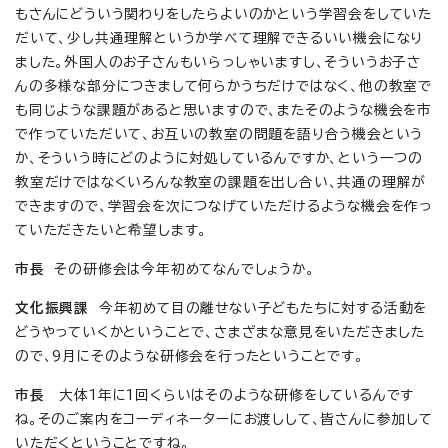
もさんにどういう関わりをしたらよいのかという学習会をしていた
だいて、少し共通理解というか学べて理解できるいい機会になり
ました。外国人のお子さんもいらっしゃいますし、そういうお子さ
んの多様な部分につきまして何らかうちだけではなく、他の教室で
も同じような課題があると思いますので、またそのような機会を市
で作っていただいて、お互いの教室の問題を語り合う機会という
か、そういう時にどのように対処しているんですか、という一つの
教室だけではなくいろんな教室の課題を出し合い、共通の理解が
できますので、学習会を次につなげていただけるような機会を作っ
ていただきたいと希望します。
市長
その研修会は今年初めてなんでしょうか。
文化振興課
今年初めて目の離せない子どもたちに対する活動を
どうやっていくかということで、さまざまな意見をいただきました
ので、9月にそのような研修会を行ったということです。
市長
大体1年に1回くらいはそのような研修をしているんです
ね。そのご案内をコーディネーターにお渡しして、皆さんに参加して
いただくということですね。