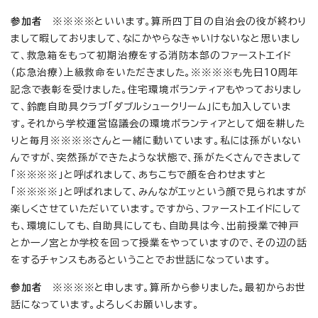
参加者
※※※※といいます。算所四丁目の自治会の役が終わり
まして暇しておりまして、なにかやらなきゃいけないなと思いまし
て、救急箱をもって初期治療をする消防本部のファーストエイド
（応急治療）上級救命をいただきました。※※※※も先日10周年
記念で表彰を受けました。住宅環境ボランティアもやっておりまし
て、鈴鹿自助具クラブ「ダブルシュークリーム」にも加入していま
す。それから学校運営協議会の環境ボランティアとして畑を耕した
りと毎月※※※※さんと一緒に動いています。私には孫がいない
んですが、突然孫ができたような状態で、孫がたくさんできまして
「※※※※」と呼ばれまして、あちこちで顔を合わせますと
「※※※※」と呼ばれまして、みんながエッという顔で見られますが
楽しくさせていただいています。ですから、ファーストエイドにして
も、環境にしても、自助具にしても、自助具は今、出前授業で神戸
とか一ノ宮とか学校を回って授業をやっていますので、その辺の話
をするチャンスもあるということでお世話になっています。
参加者
※※※※と申します。算所から参りました。最初からお世
話になっています。よろしくお願いします。