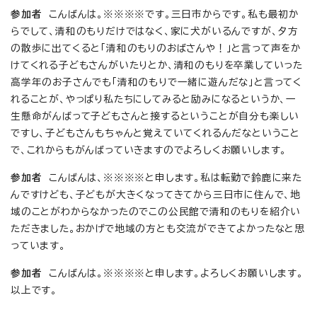
参加者
こんばんは。※※※※です。三日市からです。私も最初か
らでして、清和のもりだけではなく、家に犬がいるんですが、夕方
の散歩に出てくると「清和のもりのおばさんや！」と言って声をか
けてくれる子どもさんがいたりとか、清和のもりを卒業していった
高学年のお子さんでも「清和のもりで一緒に遊んだな」と言ってく
れることが、やっぱり私たちにしてみると励みになるというか、一
生懸命がんばって子どもさんと接するということが自分も楽しい
ですし、子どもさんもちゃんと覚えていてくれるんだなということ
で、これからもがんばっていきますのでよろしくお願いします。
参加者
こんばんは、※※※※と申します。私は転勤で鈴鹿に来た
んですけども、子どもが大きくなってきてから三日市に住んで、地
域のことがわからなかったのでこの公民館で清和のもりを紹介い
ただきました。おかげで地域の方とも交流ができてよかったなと思
っています。
参加者
こんばんは。※※※※と申します。よろしくお願いします。
以上です。