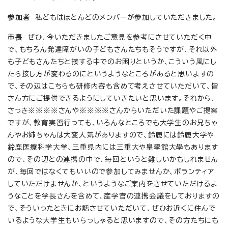
参加者
私どもはほとんどのメンバーが参加していただきました。
市長
ぜひ、今いただきましたご意見を参考にさせていただく中
で、もちろん発達障がいの子どもさんたちもそうですが、それ以外
も子どもさんたちと接する中でのお困りというか、こういう風にし
たら接し方が変わるのにというようなところがあると思いますの
で、その辺はこちらも研修内容も含めて考えさせていただいて、皆
さん方にご提供できるようにしていきたいと思います。それから、
さっき※※※※さんや※※※※さんからいただいた課題やご提案
ですが、教育実習行っても、いろんなところでも大学生のお兄ちゃ
んやお姉ちゃんは大変人気がありますので、鈴鹿には鈴鹿大学や
鈴鹿医療科学大学、三重県内には三重大や皇學館大學もあります
ので、その辺との連携の中で、毎回というと難しいかもしれません
が、毎回ではなくてもいいので参加してみませんか、ボランティア
していただけませんか、というようなご案内をさせていただけるよ
うなことを学長さんを含めて、産学官の連携会議をしておりますの
で、そういったときにお話させていただいて、ぜひお近くに住んで
いるような大学生もいらっしゃると思いますので、その方たちにも