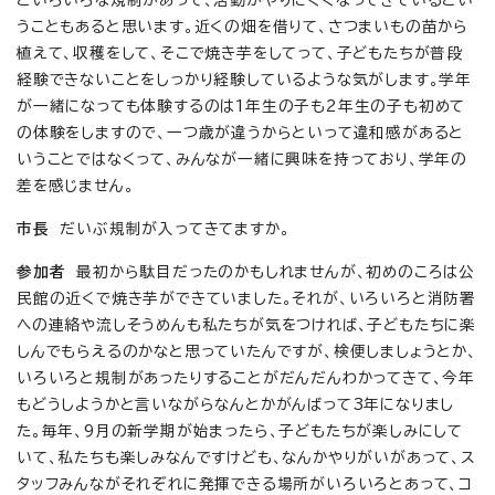
うこともあると思います。近くの畑を借りて、さつまいもの苗から
植えて、収穫をして、そこで焼き芋をしてって、子どもたちが普段
経験できないことをしっかり経験しているような気がします。学年
が一緒になっても体験するのは1年生の子も2年生の子も初めて
の体験をしますので、一つ歳が違うからといって違和感があると
いうことではなくって、みんなが一緒に興味を持っており、学年の
差を感じません。
市長
だいぶ規制が入ってきてますか。
参加者
最初から駄目だったのかもしれませんが、初めのころは公
民館の近くで焼き芋ができていました。それが、いろいろと消防署
への連絡や流しそうめんも私たちが気をつければ、子どもたちに楽
しんでもらえるのかなと思っていたんですが、検便しましょうとか、
いろいろと規制があったりすることがだんだんわかってきて、今年
もどうしようかと言いながらなんとかがんばって3年になりまし
た。毎年、9月の新学期が始まったら、子どもたちが楽しみにして
いて、私たちも楽しみなんですけども、なんかやりがいがあって、ス
タッフみんながそれぞれに発揮できる場所がいろいろとあって、コ