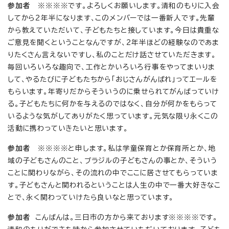
参加者
※※※※です。よろしくお願いします。清和のもりに入会
してから2年半になります、このメンバーでは一番新人です。先輩
から教えていただいて、子どもたちと接しています。今日は貴重な
ご意見を聞くということなんですが、2年半ほどの経験なのであま
りたくさん言えないですし、私のことだけ話させていただきます。
毎回いろいろな趣向で、工作とかいろいろ行事をやってまいりま
して、やるたびに子どもたちから「おじさんがんばれ」ってエールを
もらいます。年寄りだからそういうのに乗せられてがんばっていけ
る。子どもたちに何かを与えるのではなく、自分が何かをもらって
いるような気がしてありがたく思っています。元気な限り永くこの
活動に携わっていきたいと思います。
参加者
※※※※と申します。私は学童保育とか保育所とか、地
域の子どもさんのこと、ブラジルの子どもさんの事とか、そういう
ことに関わりながら、その流れの中でここに居させてもらっていま
す。子どもさんと関われるということは人生の中で一番大好きなこ
とで、永く関わっていけたら良いなと思っています。
参加者
こんばんは。三日市の方から来ております※※※※です。