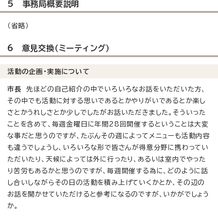
5 事務局概要説明
（省略）
6 意見交換（ミーティング）
活動の企画・実施について
市長
先ほどの自己紹介の中でいろいろなお話をいただいた方、
その中でも活動に対する思いであるとかやりがいであるとか楽し
さとかうれしさとか少しでしたがお話いただきました。そういった
ことを含めて、毎週金曜日に年間28回開催するということは大変
な事だと思うのですが、たぶんその週によってメニューも活動内容
も違うでしょうし、いろいろな形で皆さんが得意分野に携わってい
ただいたり、天候によっては外に行ったり、あるいは室内でやった
り苦労もあるかと思うのですが、毎週開催する為に、どのように話
し合いしながらその日の活動を積み上げていくかとか、その辺の
お話を聞かせていただけると参考になるのですが、いかがでしょう
か。