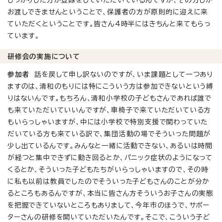
お渡しできませんということで、保護者の方が原則的に迎えに来
ていただくということです。皆さん4時半にはきちんと来てもらっ
ています。
研修会の実施について
参加者
話を戻して申し訳ないのですが、いま課題として一つあり
ますのは、清和のもりには特にこういう方は参加できないという縛
りはないんです。もちろん、清和小学校の子どもさんであれば誰で
も来ていただいていいんですが、車椅子で来ていただいている方
もいらっしゃいますが、中には小学校で特別支援で関わっていた
だいている方も来ている訳で、集団活動の場でそういった問題が
少し出ているんです。みんなと一緒に活動できない、あるいは時間
が経つと集中できずに動き回るとか、パニック症状のようになって
くるとか、そういった子どもたちがいらっしゃいますので、その時
に私も以前は教員でしたのでそういった子どもさんのことが分か
るところもあるんですが、本当に皆さん方そういうお子さんの実態
を把握できていないところもありまして、今年市のほうで、サポー
ターさんの研修を開いていただいたんです。そこで、こういう子ど