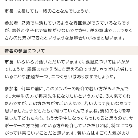
市長
成長しても一緒のことなんでしょうか。
参加者
兄弟で生活しているような雰囲気ができているならです
が、意外と少子化で家族が少ないですから、逆の意味でここでたく
さんの兄弟ができたというような意味合いがあると思います。
若者の参画について
市長
いろいろお話いただいていますが、課題についてはいかが
でしょうか。課題はなさそうにも思えるのですが、やっぱり苦労して
いることや課題が一つ、二つくらいはありますでしょうか。
参加者
何年か前に、このメンバーの紹介で若い方がみえたんで
す。大学生の方か将来先生になりたいという方か2、3人来てくれ
たんですが、この方たちがすごい人気で、若い人って良いなあって
思いました。子どもたちが寄っていくんですよね。清和のもりを卒
業した子どもたちも、もう大学生になってらっしゃると思うので、サ
ポーターの方で知っている方を紹介していただければ、将来につな
がって非常にいいことだと思います。若い方はすごく人気があり