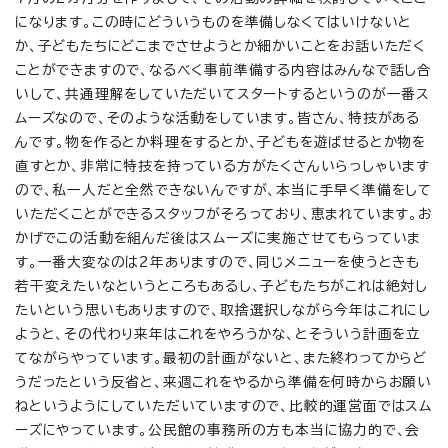
になります。この時にどういうものを準備しなくてはいけないと
か、子どもたちにどこまでさせようとか細かいことをお話いただく
ことができますので、なるべく事前準備する内容はみんなで話し合
いして、共通理解をしていただいてスタートするというのが一番ス
ムーズなので、そのような活動をしています。皆さん、特技がある
んです。物を作るとか料理をするとか、子どもを遊ばせるとか物を
直すとか、非常に特技を持っている方がたくさんいらっしゃいます
ので、私一人だと全然できないんですが、本当に手早く準備をして
いただくことができるスタッフがそろっており、恵まれています。お
かげでこの活動を組んだ後はスムーズに実施させてもらっていま
す。一番大変なのは2年ありますので、同じメニューを使うときも
若干変えたいなというところもあるし、子どもたちがこれは絶対し
たいという思いもありますので、取捨選択しながら今年はこれにし
ようと、その代わり来年はこれをやろうかな、とそういう計画を立
てながらやっています。最初の計画がないと、また終わってからど
うだったという反省と、来週これをやるから準備を何時からお願い
ねというようにしていただいていますので、比較的運営面ではスム
ーズにやっています。公民館の事務所の方も本当に協力的で、会