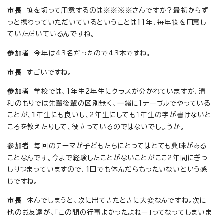
市長
笹を切って用意するのは※※※※さんですか？最初からず
っと携わっていただいているということは11年、毎年笹を用意し
ていただいているんですね。
参加者
今年は43名だったので43本ですね。
市長
すごいですね。
参加者
学校では、1年生2年生にクラスが分かれていますが、清
和のもりでは先輩後輩の区別無く、一緒に1テーブルでやっている
ことが、1年生にも良いし、2年生にしても1年生の字が書けないと
ころを教えたりして、役立っているのではないでしょうか。
参加者
毎回のテーマが子どもたちにとってはとても興味がある
ことなんです。今まで経験したことがないことがここ2年間にぎっ
しりつまっていますので、1回でも休んだらもったいないという感
じですね。
市長
休んでしまうと、次に出てきたときに大変なんですね。次に
他のお友達が、「この間の行事よかったよねー」ってなってしまいま