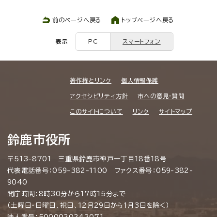
前のページへ戻る
トップページへ戻る
表示
PC
スマートフォン
著作権とリンク
個人情報保護
アクセシビリティ方針
市への意見・質問
このサイトについて
リンク
サイトマップ
鈴鹿市役所
〒513-8701 三重県鈴鹿市神戸一丁目18番18号
代表電話番号：059-382-1100 ファクス番号：059-382-
9040
開庁時間：8時30分から17時15分まで
（土曜日・日曜日、祝日、12月29日から1月3日を除く）
法人番号：5000020242071