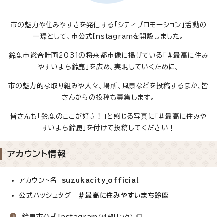
市の魅力や住みやすさを発信する「シティプロモーション」活動の
一環として、市公式Instagramを開設しました。
鈴鹿市総合計画2031の将来都市像に掲げている「＃最高に住み
やすいまち鈴鹿」を広め、実現していくために、
市の魅力的な取り組みや人々、場所、風景などを投稿するほか、皆
さんからの投稿も募集します。
皆さんも「鈴鹿のここが好き！」と感じる写真に「#最高に住みや
すいまち鈴鹿」を付けて投稿してください！
アカウント情報
アカウント名
suzukacity_official
公式ハッシュタグ
#最高に住みやすいまち鈴鹿
鈴鹿市公式Instagram
（外部リンク）