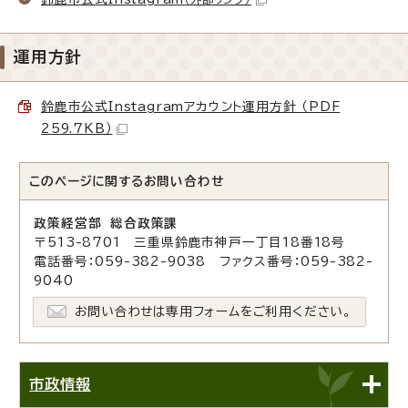
運用方針
鈴鹿市公式Instagramアカウント運用方針 （PDF
259.7KB）
このページに関する
お問い合わせ
政策経営部 総合政策課
〒513-8701 三重県鈴鹿市神戸一丁目18番18号
電話番号：059-382-9038 ファクス番号：059-382-
9040
お問い合わせは専用フォームをご利用ください。
市政情報