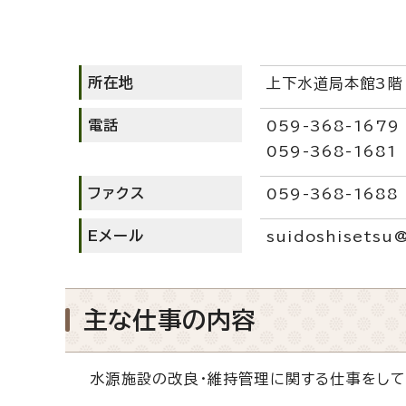
所在地
上下水道局本館3階
電話
059-368-1679
059-368-1681
ファクス
059-368-1688
Eメール
suidoshisetsu@
主な仕事の内容
水源施設の改良・維持管理に関する仕事をして