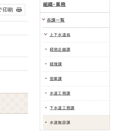
組織・業務
で印刷
各課一覧
上下水道局
経営企画課
経理課
営業課
水道工務課
下水道工務課
水道施設課