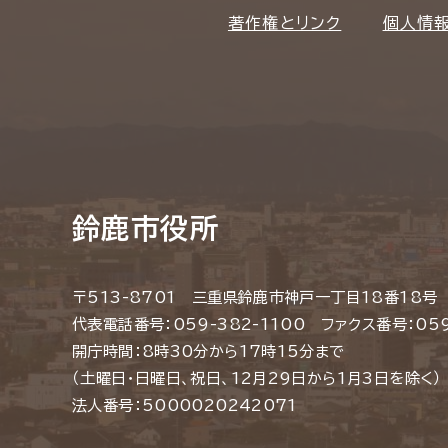
著作権とリンク
個人情
鈴鹿市役所
〒513-8701 三重県鈴鹿市神戸一丁目18番18号
代表電話番号：059-382-1100 ファクス番号：059
開庁時間：8時30分から17時15分まで
（土曜日・日曜日、祝日、12月29日から1月3日を除く）
法人番号：5000020242071