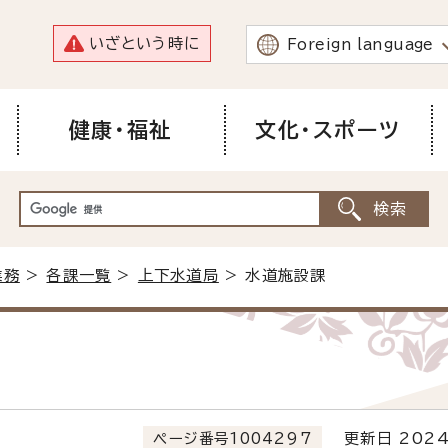
いざという時に
Foreign language
健康・福祉
文化・スポーツ
業務
>
各課一覧
>
上下水道局
> 水道施設課
ページ番号1004297
更新日 2024