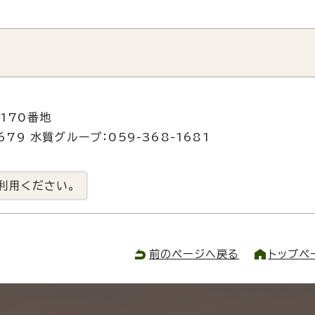
170番地
79 水質グループ：059-368-1681
利用ください。
前のページへ戻る
トップペ