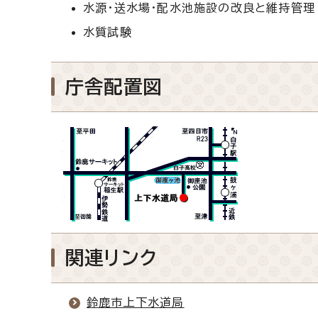
水源・送水場・配水池施設の改良と維持管理
水質試験
庁舎配置図
関連リンク
鈴鹿市上下水道局