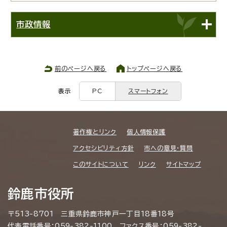
市政情報
前のページへ戻る
トップページへ戻る
表示
PC
スマートフォン
著作権とリンク
個人情報保護
アクセシビリティ方針
市への意見・質問
このサイトについて
リンク
サイトマップ
鈴鹿市役所
〒513-8701 三重県鈴鹿市神戸一丁目18番18号
代表電話番号：059-382-1100 ファクス番号：059-382-