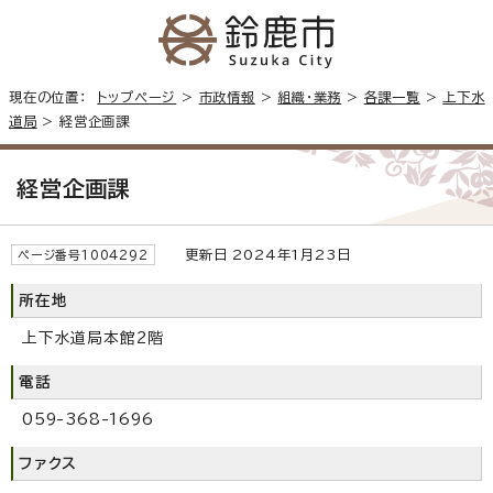
現在の位置：
トップページ
>
市政情報
>
組織・業務
>
各課一覧
>
上下水
道局
> 経営企画課
経営企画課
更新日 2024年1月23日
ページ番号1004292
所在地
上下水道局本館2階
電話
059-368-1696
ファクス