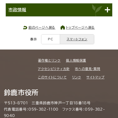
市政情報
前のページへ戻る
トップページへ戻る
表示
PC
スマートフォン
著作権とリンク
個人情報保護
アクセシビリティ方針
市への意見・質問
このサイトについて
リンク
サイトマップ
鈴鹿市役所
〒513-8701 三重県鈴鹿市神戸一丁目18番18号
代表電話番号：059-382-1100 ファクス番号：059-382-
9040