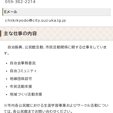
059-382-2214
Eメール
chiikikyodo@city.suzuka.lg.jp
主な仕事の内容
自治振興、公民館活動、市民活動関係に関する仕事をしていま
す。
自治会事務委託
自治コミュニティ
地縁団体認可
市民活動支援
地域づくり活動支援
※市内各公民館における生涯学習事業およびサークル活動につい
ては、各公民館までお問い合わせください。