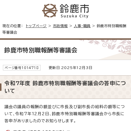
現在の位置：
トップページ
>
市政情報
>
人事・職員
> 鈴鹿市特別職報酬
等審議会
鈴鹿市特別職報酬等審議会
更新日 2025年12月3日
ページ番号1014718
令和7年度 鈴鹿市特別職報酬等審議会の答申につ
いて
議会の議員の報酬の額並びに市長及び副市長の給料の額等につ
いて、令和7年12月2日、鈴鹿市特別職報酬等審議会から市長に
答申がありましたのでお知らせします。