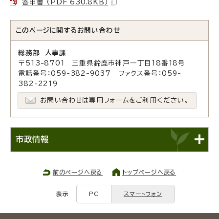
答申書 （PDF 630.8KB）
このページに関する
お問い合わせ
総務部 人事課
〒513-8701 三重県鈴鹿市神戸一丁目18番18号
電話番号：059-382-9037 ファクス番号：059-
382-2219
お問い合わせは専用フォームをご利用ください。
市政情報
前のページへ戻る
トップページへ戻る
表示
PC
スマートフォン