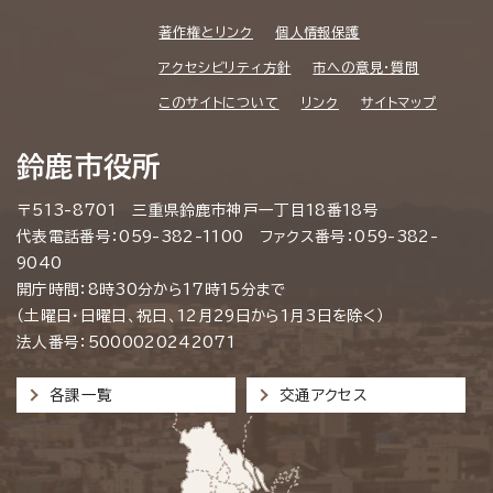
著作権とリンク
個人情報保護
アクセシビリティ方針
市への意見・質問
このサイトについて
リンク
サイトマップ
鈴鹿市役所
〒513-8701 三重県鈴鹿市神戸一丁目18番18号
代表電話番号：059-382-1100 ファクス番号：059-382-
9040
開庁時間：8時30分から17時15分まで
（土曜日・日曜日、祝日、12月29日から1月3日を除く）
法人番号：5000020242071
各課一覧
交通アクセス