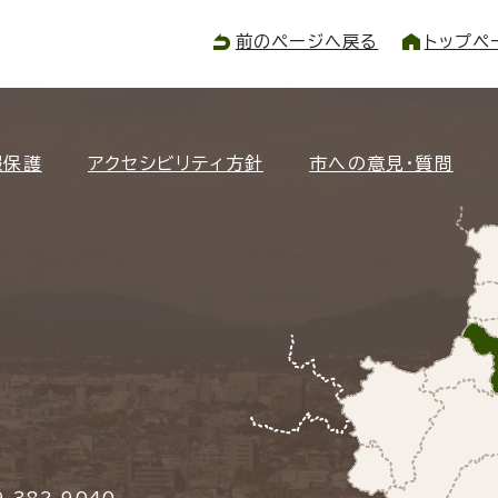
前のページへ戻る
トップペ
報保護
アクセシビリティ方針
市への意見・質問