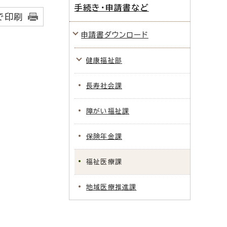
手続き・申請書など
で印刷
申請書ダウンロード
健康福祉部
長寿社会課
障がい福祉課
保険年金課
福祉医療課
地域医療推進課