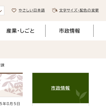
やさしい日本語
文字サイズ・配色の変更
産業・しごと
市政情報
療課
市政情報
5年8月5日