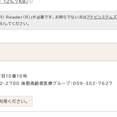
125.7KB）
R） Reader（R）」が必要です。お持ちでない方は
アドビシステム
料）してください。
目18番18号
2-2788 後期高齢者医療グループ：059-382-7627
利用ください。