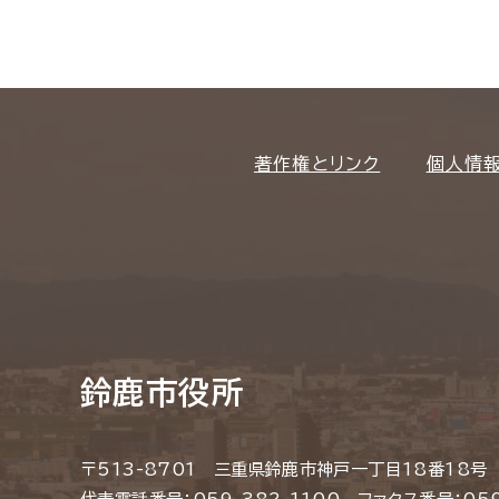
著作権とリンク
個人情
鈴鹿市役所
〒513-8701 三重県鈴鹿市神戸一丁目18番18号