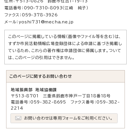
住所：〒513-0826 鈴鹿市住吉1-19-13
電話番号：090-7310-8093（江崎 純子）
ファクス：059-378-3926
メール：yoshi731@mecha.ne.jp
このページに掲載している情報（画像やファイル等を含む）は、
すずか市民活動情報広場登録団体による申請に基づき掲載し
ているため、これらの著作権は申請団体に帰属します。ついて
は、このページの引用はできません。
このページに関する
お問い合わせ
地域振興部 地域協働課
〒513-8701 三重県鈴鹿市神戸一丁目18番18号
電話番号：059-382-8695 ファクス番号：059-382-
2214
お問い合わせは専用フォームをご利用ください。