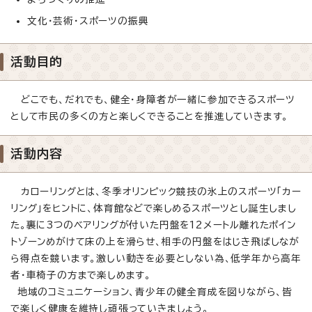
文化・芸術・スポーツの振興
活動目的
どこでも、だれでも、健全・身障者が一緒に参加できるスポーツ
として市民の多くの方と楽しくできることを推進していきます。
活動内容
カローリングとは、冬季オリンピック競技の氷上のスポーツ「カー
リング」をヒントに、体育館などで楽しめるスポーツとし誕生しまし
た。裏に3つのベアリングが付いた円盤を12メートル離れたポイン
トゾーンめがけて床の上を滑らせ、相手の円盤をはじき飛ばしなが
ら得点を競います。激しい動きを必要としない為、低学年から高年
者・車椅子の方まで楽しめます。
地域のコミュニケーション、青少年の健全育成を図りながら、皆
で楽しく健康を維持し頑張っていきましょう。