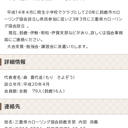
平成14年4月に明生小学校でクラブとして20年に鈴鹿市カロ
ーリング協会設立し県民参加に従い23年3月に三重県カローリン
グ協会設立 。
現在、鈴鹿・伊勢・明和・伊賀支部などがあり、詳しくは協会事務
局にご連絡ください。
大会支援・勉強会・講習会に派遣いたします。
詳細情報
代表者名：森 喜代造（もり きよぞう）
設立年月：平成20年4月
会員数：全般 79人（鈴鹿16人）
連絡先
宛名：三重県カローリング協会鈴鹿支部 内田 政義