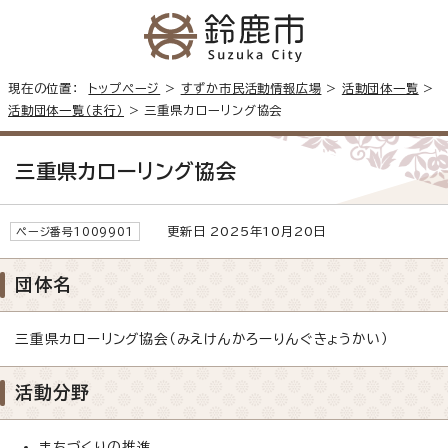
現在の位置：
トップページ
>
すずか市民活動情報広場
>
活動団体一覧
>
活動団体一覧（ま行）
> 三重県カローリング協会
三重県カローリング協会
更新日 2025年10月20日
ページ番号1009901
団体名
三重県カローリング協会（みえけんかろーりんぐきょうかい）
活動分野
まちづくりの推進