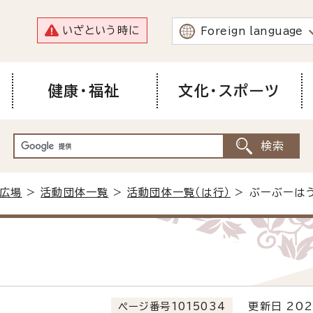
いざという時に
Foreign language
健康・福祉
文化・スポーツ
広場
>
活動団体一覧
>
活動団体一覧（は行）
> ぶーぶーは
ページ番号1015034
更新日 202