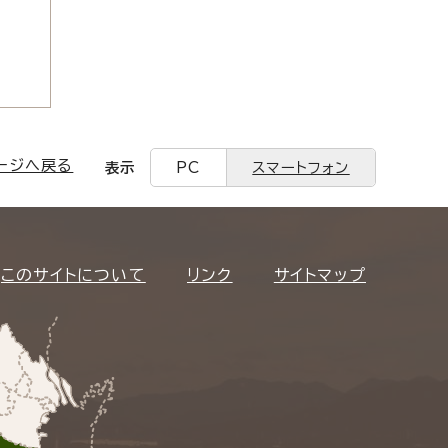
ージへ戻る
表示
PC
スマートフォン
このサイトについて
リンク
サイトマップ