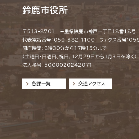
鈴鹿市役所
〒513-8701 三重県鈴鹿市神戸一丁目18番18号
代表電話番号：059-382-1100 ファクス番号：059
開庁時間：8時30分から17時15分まで
（土曜日・日曜日、祝日、12月29日から1月3日を除く）
法人番号：5000020242071
各課一覧
交通アクセス