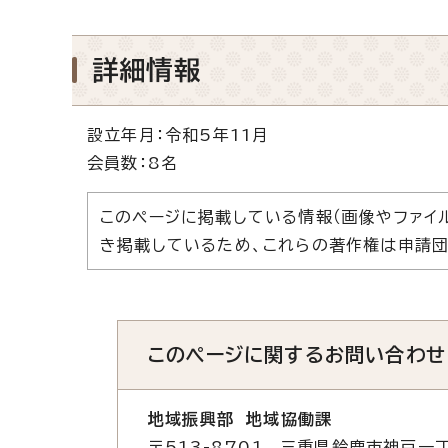
詳細情報
設立年月：令和5年11月
会員数：8名
このページに掲載している情報（画像やファイ
き掲載しているため、これらの著作権は申請団
このページに関する
お問い合わせ
地域振興部 地域協働課
〒513-8701 三重県鈴鹿市神戸一丁