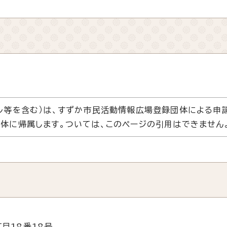
ル等を含む）は、すずか市民活動情報広場登録団体による申
体に帰属します。ついては、このページの引用はできません
目18番18号