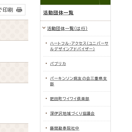
で印刷
活動団体一覧
活動団体一覧（は行）
ハートフル・アクセス（ユニバーサ
ルデザインアドバイザー）
パプリカ
パーキンソン病友の会三重県支
部
肥田町ワイワイ倶楽部
深伊沢地域づくり協議会
藤間勘泰院社中