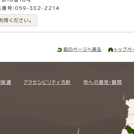
番号：059-382-2214
利用ください。
前のページへ戻る
トップペ
報保護
アクセシビリティ方針
市への意見・質問