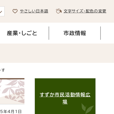
やさしい日本語
文字サイズ・配色の変更
産業・しごと
市政情報
うす
すずか市民活動情報広
場
5年4月1日