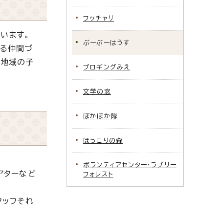
フッチャリ
います。
ぶーぶーはうす
える仲間づ
、地域の子
プロギングみえ
文学の窓
ぽかぽか隊
ほっこりの森
ボランティアセンター・ラブリー
アターなど
フォレスト
タッフそれ