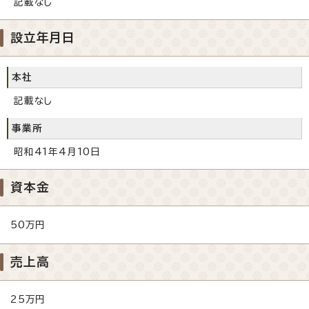
記載なし
設立年月日
本社
記載なし
事業所
昭和41年4月10日
資本金
50万円
売上高
25万円