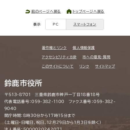
前のページへ戻る
トップページへ戻る
表示
PC
スマートフォン
著作権とリンク
個人情報保護
アクセシビリティ方針
市への意見・質問
このサイトについて
リンク
サイトマップ
鈴鹿市役所
〒513-8701 三重県鈴鹿市神戸一丁目18番18号
代表電話番号：059-382-1100 ファクス番号：059-382-
9040
開庁時間：8時30分から17時15分まで
（土曜日・日曜日、祝日、12月29日から1月3日を除く）
法人番号：5000020242071