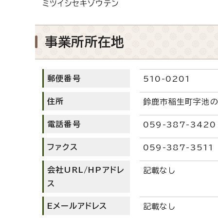
ミツイシセキゾウテン
事業所所在地
郵便番号
510-0201
住所
鈴鹿市稲生町字池の下
電話番号
059-387-3420
ファクス
059-387-3511
会社URL/HPアドレ
記載なし
ス
Eメールアドレス
記載なし