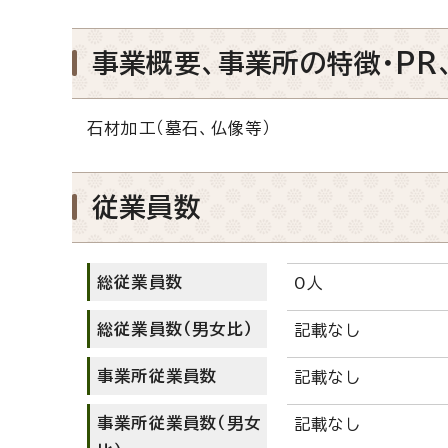
事業概要、事業所の特徴・PR
石材加工（墓石、仏像等）
従業員数
総従業員数
0人
総従業員数（男女比）
記載なし
事業所従業員数
記載なし
事業所従業員数（男女
記載なし