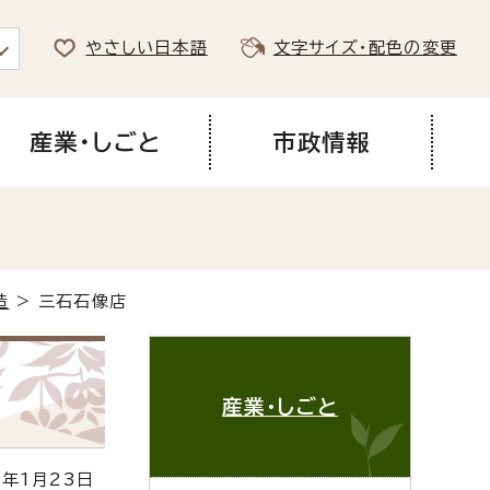
やさしい日本語
文字サイズ・配色の変更
産業・しごと
市政情報
造
> 三石石像店
産業・しごと
年1月23日