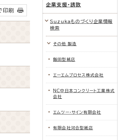
企業支援・誘致
で印刷
Suzukaものづくり企業情報
検索
その他 製造
飯田型紙店
エーエムプロセス株式会社
NC中日本コンクリート工業株式
会社
エムツー・サイン有限会社
有限会社河合型紙店