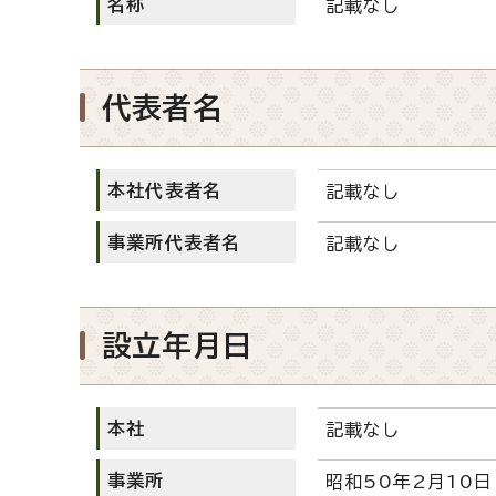
名称
記載なし
代表者名
本社代表者名
記載なし
事業所代表者名
記載なし
設立年月日
本社
記載なし
事業所
昭和50年2月10日