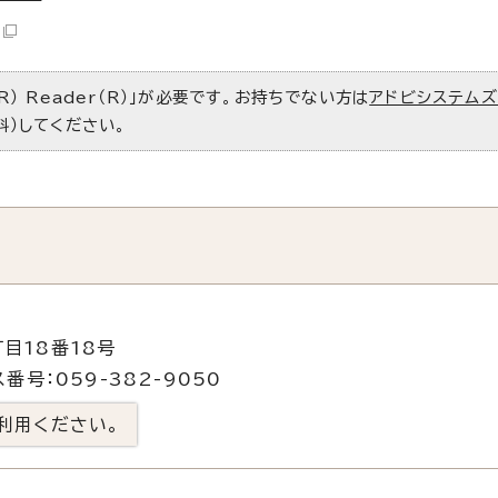
R） Reader（R）」が必要です。お持ちでない方は
アドビシステム
料）してください。
目18番18号
番号：059-382-9050
利用ください。