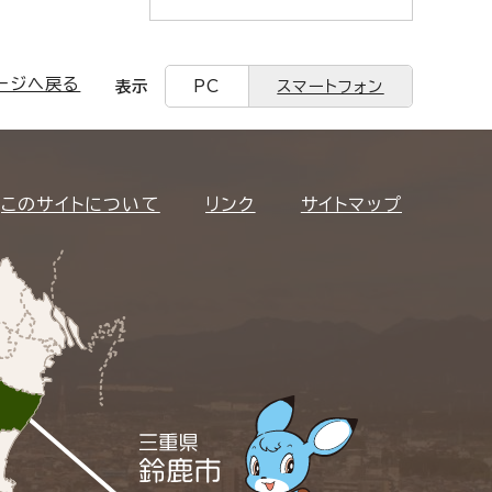
ージへ戻る
表示
PC
スマートフォン
このサイトについて
リンク
サイトマップ