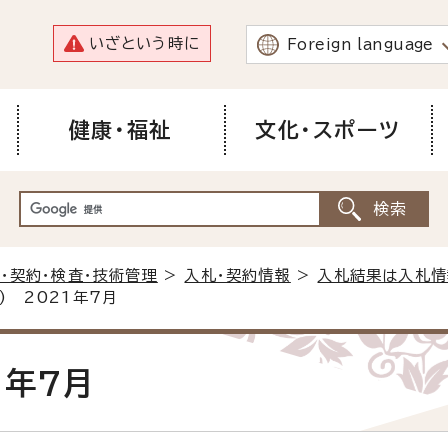
いざという時に
Foreign language
健康・福祉
文化・スポーツ
・契約・検査・技術管理
>
入札・契約情報
>
入札結果は入札情
) 2021年7月
1年7月