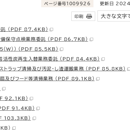
ページ番号1009926
更新日 2024
大きな文字
印刷
（PDF 87.4KB）
保守点検業務委託 （PDF 86.7KB）
（W）） （PDF 85.5KB）
塔活性炭再生入替業務委託 （PDF 84.4KB）
トラップ清掃及び汚泥・し渣運搬業務 （PDF 85.8KB）
及びフード等清掃業務 （PDF 89.1KB）
）
 92.1KB）
F 91.4KB）
 103.3KB）
KB）