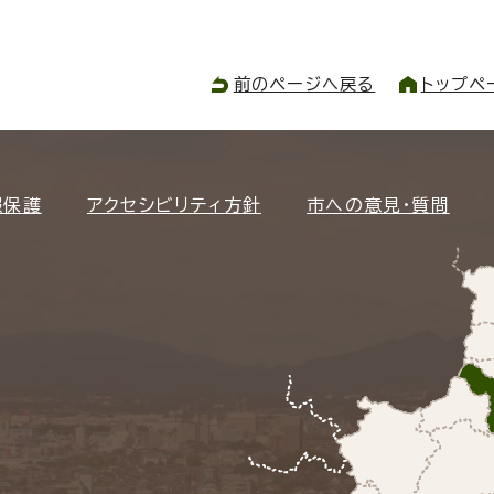
前のページへ戻る
トップペ
報保護
アクセシビリティ方針
市への意見・質問