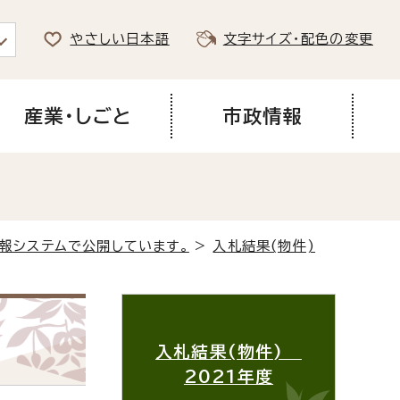
やさしい日本語
文字サイズ・配色の変更
産業・しごと
市政情報
報システムで公開しています。
>
入札結果(物件)
入札結果(物件)
2021年度