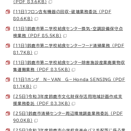
（PDF 83.6KB）
[11日]フロン含有機器の回収・破壊業務委託 （PDF
80.6KB）
[11日]鈴鹿市第二学校給食センター換気・空調設備保守点
検業務 （PDF 85.5KB）
[11日]鈴鹿市第二学校給食センターフード清掃業務 （PDF
81.7KB）
[11日]鈴鹿市第二学校給食センター除害施設産業廃棄物収
集運搬業務 （PDF 83.5KB）
[11日]ホンダ N－VAN G－Honda SENSING （PDF
81.1KB）
[25日]令和3年度鈴鹿市文化財保存活用地域計画作成支
援業務委託 （PDF 83.3KB）
[25日]鈴鹿市清掃センター周辺環境調査業務委託 （PDF
90.0KB）
[25日]令和3年度鈴鹿市小学校音楽会バス手配等に係る業