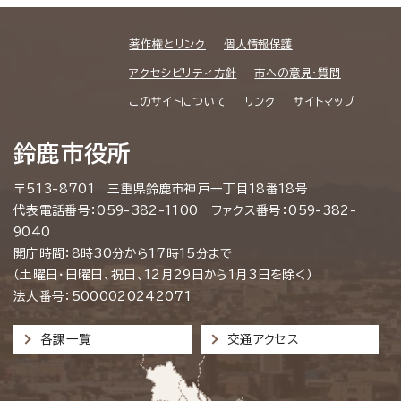
著作権とリンク
個人情報保護
アクセシビリティ方針
市への意見・質問
このサイトについて
リンク
サイトマップ
鈴鹿市役所
〒513-8701 三重県鈴鹿市神戸一丁目18番18号
代表電話番号：059-382-1100 ファクス番号：059-382-
9040
開庁時間：8時30分から17時15分まで
（土曜日・日曜日、祝日、12月29日から1月3日を除く）
法人番号：5000020242071
各課一覧
交通アクセス