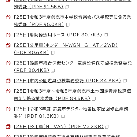
務委託 （PDF 91.5KB）
[25日]令和3年度鈴鹿市中学校音楽会バス手配等に係る業
務委託 （PDF 95.0KB）
[25日]消防操法用ホース （PDF 80.7KB）
[25日]公用車（ホンダ N-WGN G AT／2WD）
（PDF 80.6KB）
[25日]鈴鹿市総合保健センター空調設備保守点検業務委託
（PDF 80.4KB）
[25日]市内公園遊具点検業務委託 （PDF 84.8KB）
[25日]令和3年度～令和5年度鈴鹿市土地固定資産税評価
替えに係る業務委託 （PDF 89.5KB）
[25日]令和3年度 鈴鹿市デジタル地番図家屋図修正業務
委託 （PDF 81.3KB）
[25日]公用車（N VAN） （PDF 73.2KB）
[25日]鈴鹿市建築物石綿含有建材調査者派遣等業務