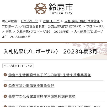
現在の位置：
トップページ
>
産業・しごと
>
入札・契約・検査・技術管理
>
プロポーザル／指定管理者制度／公売公有地売却について
>
プロポーザル
>
結果
>
入札結果(プロポーザル) 2023年度
> 入札結果(プロポーザ
ル) 2023年度3月
入札結果(プロポーザル) 2023年度3月
ページ番号1012730
鈴鹿市生活困窮世帯子どもの学習・生活支援事業委託
鈴鹿市就労準備支援事業委託
鈴鹿市文化会館三重県産木製家具調達業務