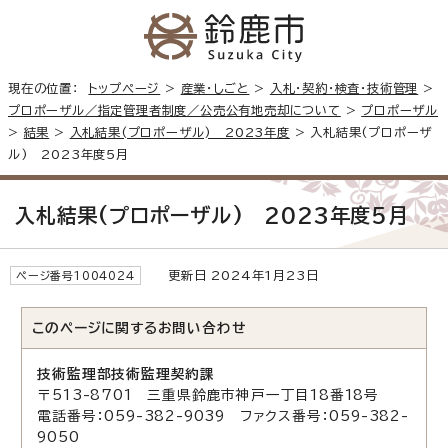
現在の位置：
トップページ
>
産業・しごと
>
入札・契約・検査・技術管理
>
プロポーザル／指定管理者制度／公売公有地売却について
>
プロポーザル
>
結果
>
入札結果(プロポーザル) 2023年度
> 入札結果(プロポーザ
ル) 2023年度5月
入札結果(プロポーザル) 2023年度5月
更新日 2024年1月23日
ページ番号1004024
このページに関する
お問い合わせ
技術監理部技術監理契約課
〒513-8701 三重県鈴鹿市神戸一丁目18番18号
電話番号：059-382-9039 ファクス番号：059-382-
9050