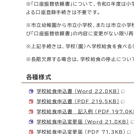
※「口座振替依頼書」について、令和8年度は
よる口座登録手続きは不要です。
※市立幼稚園から市立小学校、または市立小学
び「口座振替依頼書」の内容に変更がない限り再
※上記手続きは、学校（園）へ学校給食を食べる
※長期欠席する場合は、学校給食の停止について
各種様式
学校給食申込書 （Word 22.8KB）
学校給食申込書 （PDF 219.5KB）
学校給食申込書 記入例 （PDF 197.0K
学校給食申込変更届 （Word 21.8KB）
学校給食申込変更届 （PDF 71.3KB）