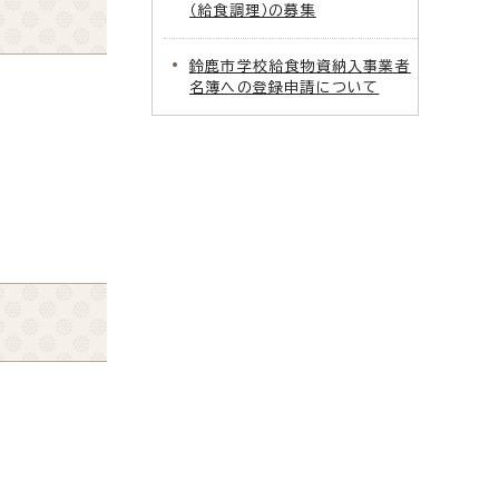
（給食調理）の募集
鈴鹿市学校給食物資納入事業者
名簿への登録申請について