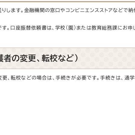
りします。金融機関の窓口やコンビニエンスストアなどで納
す。口座振替依頼書は、学校（園）または教育総務課にお申
護者の変更、転校など）
更、転校などの場合は、手続きが必要です。手続きは、通学