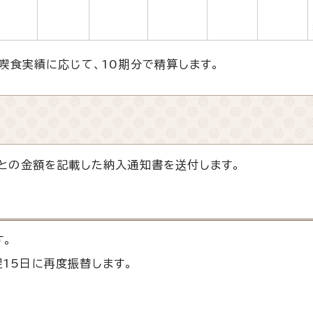
喫食実績に応じて、10期分で精算します。
との金額を記載した納入通知書を送付します。
す。
15日に再度振替します。