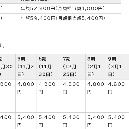
）
年額52,800円（月額相当額4,800円）
）
年額59,400円（月額相当額5,400円）
す。
期
5期
6期
7期
8期
9期
9月30
（11月2
（11月
（12月
（2月1
（3月1
）
日）
30日）
25日）
日）
日）
,800
4,800
4,800
4,800
4,800
4,800
円
円
円
円
円
,400
5,400
5,400
5,400
5,400
5,400
円
円
円
円
円