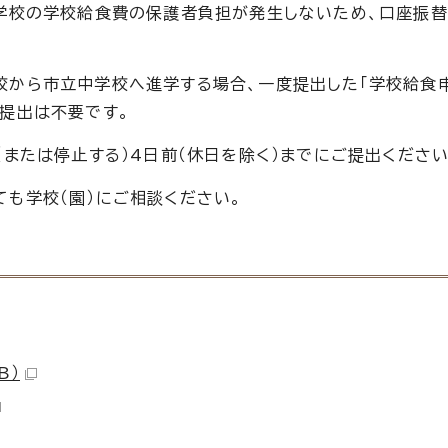
小学校の学校給食費の保護者負担が発生しないため、口座振
校から市立中学校へ進学する場合、一度提出した「学校給食
提出は不要です。
（または停止する）4日前（休日を除く）までにご提出ください
も学校（園）にご相談ください。
B）