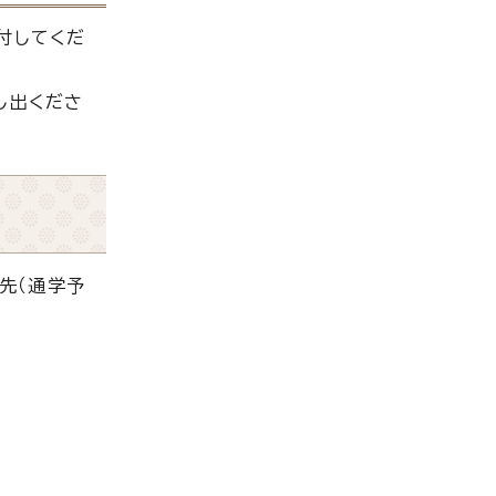
付してくだ
し出くださ
先（通学予