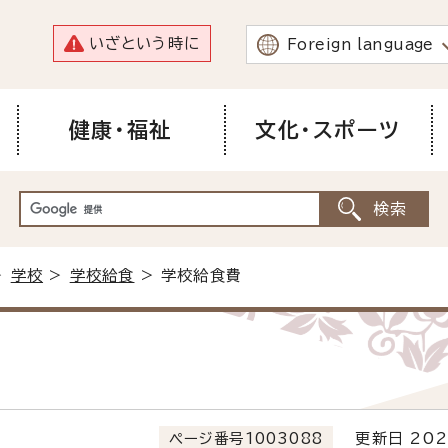
いざという時に
Foreign language
健康・福祉
文化・スポーツ
>
学校
>
学校給食
> 学校給食費
ページ番号1003088
更新日 202