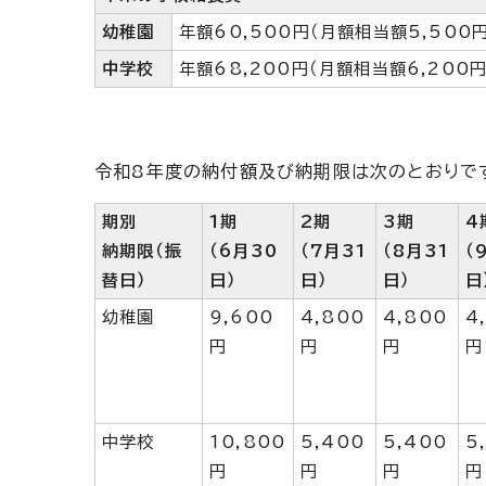
幼稚園
年額60,500円（月額相当額5,500円
中学校
年額68,200円（月額相当額6,200円
令和8年度の納付額及び納期限は次のとおりで
期別
1期
2期
3期
4
納期限（振
（6月30
（7月31
（8月31
（
替日）
日）
日）
日）
日
幼稚園
9,600
4,800
4,800
4
円
円
円
円
中学校
10,800
5,400
5,400
5
円
円
円
円