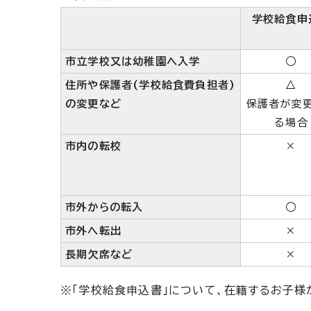
学校給食申
市立学校又は幼稚園へ入学
○
住所や保護者(学校給食費負担者)
△
の変更など
保護者が変
る場合
市内の転校
×
市外からの転入
○
市外へ転出
×
長期欠席など
×
※「学校給食申込書」について、在籍するお子