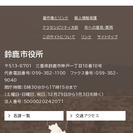
著作権とリンク
個人情報保護
アクセシビリティ方針
市への意見・質問
このサイトについて
リンク
サイトマップ
鈴鹿市役所
〒513-8701 三重県鈴鹿市神戸一丁目18番18号
代表電話番号：059-382-1100 ファクス番号：059-382-
9040
開庁時間：8時30分から17時15分まで
（土曜日・日曜日、祝日、12月29日から1月3日を除く）
法人番号：5000020242071
各課一覧
交通アクセス