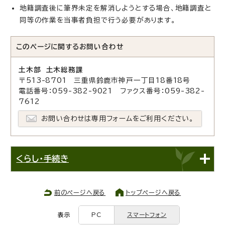
地籍調査後に筆界未定を解消しようとする場合、地籍調査と
同等の作業を当事者負担で行う必要があります。
このページに関する
お問い合わせ
土木部 土木総務課
〒513-8701 三重県鈴鹿市神戸一丁目18番18号
電話番号：059-382-9021 ファクス番号：059-382-
7612
お問い合わせは専用フォームをご利用ください。
くらし・手続き
前のページへ戻る
トップページへ戻る
表示
PC
スマートフォン