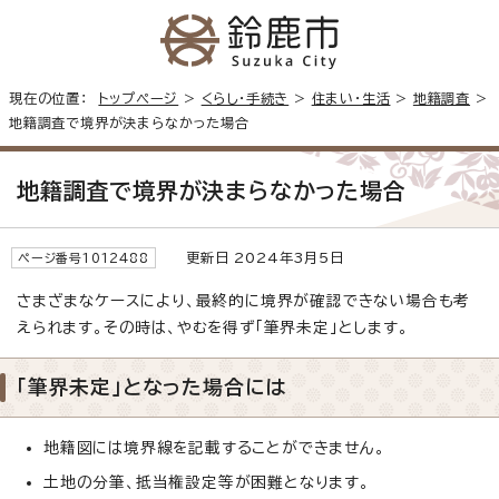
現在の位置：
トップページ
>
くらし・手続き
>
住まい・生活
>
地籍調査
>
地籍調査で境界が決まらなかった場合
地籍調査で境界が決まらなかった場合
更新日 2024年3月5日
ページ番号1012488
さまざまなケースにより、最終的に境界が確認できない場合も考
えられます。その時は、やむを得ず「筆界未定」とします。
「筆界未定」となった場合には
地籍図には境界線を記載することができません。
土地の分筆、抵当権設定等が困難となります。