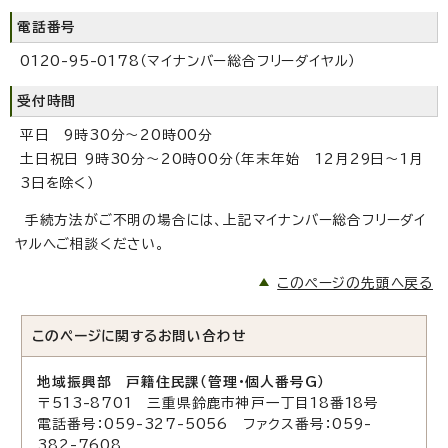
電話番号
0120-95-0178（マイナンバー総合フリーダイヤル）
受付時間
平日 9時30分～20時00分
土日祝日 9時30分～20時00分（年末年始 12月29日～1月
3日を除く）
手続方法がご不明の場合には、上記マイナンバー総合フリーダイ
ヤルへご相談ください。
このページの先頭へ戻る
このページに関する
お問い合わせ
地域振興部 戸籍住民課（管理・個人番号G）
〒513-8701 三重県鈴鹿市神戸一丁目18番18号
電話番号：059-327-5056 ファクス番号：059-
382-7608