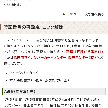
くなります。
このページの先頭へ戻る
暗証番号の再設定・ロック解除
マイナンバーカード及び電子証明書の暗証番号を忘れてしまっ
た場合またはロックされた場合は、窓口で暗証番号再設定の手続
きが必要になります。下記をお持ちの上、
戸籍住民課（15番窓口）
または
鈴鹿市マイナンバーカードセンター（鈴鹿ハンター2階）
へお
越しください。
マイナンバーカード
本人確認書類（下記A1点またはB1点）
A書類（顔写真付き）
運転免許証、運転経歴証明書（平成24年4月1日以降のもの）、
パスポート、身体障害者手帳、精神障害者保健福祉手帳、療育手