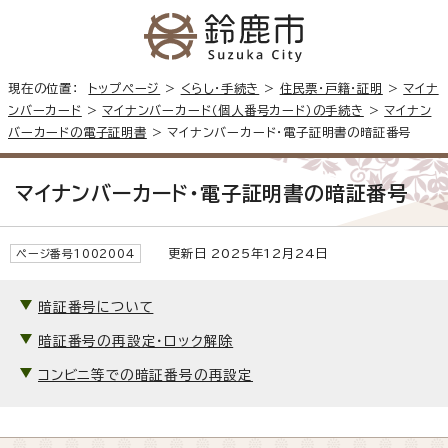
現在の位置：
トップページ
>
くらし・手続き
>
住民票・戸籍・証明
>
マイナ
ンバーカード
>
マイナンバーカード（個人番号カード）の手続き
>
マイナン
バーカードの電子証明書
> マイナンバーカード・電子証明書の暗証番号
マイナンバーカード・電子証明書の暗証番号
更新日 2025年12月24日
ページ番号1002004
暗証番号について
暗証番号の再設定・ロック解除
コンビニ等での暗証番号の再設定