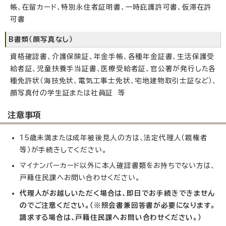
帳、在留カード、特別永住者証明書、一時庇護許可書、仮滞在許
可書
B書類（顔写真なし）
資格確認書、介護保険証、年金手帳、各種年金証書、生活保護受
給者証、児童扶養手当証書、医療受給者証、官公署が発行した各
種免許状（海技免状、電気工事士免状、宅地建物取引士証など）、
顔写真付の学生証または社員証 等
注意事項
15歳未満または成年被後見人の方は、法定代理人（親権者
等）が手続きしてください。
マイナンバーカード以外に本人確認書類をお持ちでない方は、
戸籍住民課へお問い合わせください。
代理人がお越しいただく場合は、即日でお手続きできません
のでご注意ください。（※照会書兼回答書が必要になります。
請求する場合は、戸籍住民課へお問い合わせください。）