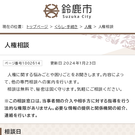
現在の位置：
トップページ
>
くらし・手続き
>
人権
> 人権相談
人権相談
更新日 2024年1月23日
ページ番号1002614
人権に関する悩みごとや困りごとをお聞きします。内容によっ
て、他の専門相談への案内を行います。
相談は無料で、秘密は固く守ります。気軽にご相談ください。
※この相談窓口は、当事者間の介入や相手方に対する指導を行う
法的な権限がありません。必要な情報の提供と関係機関の紹介、
連絡を行います。
相談日