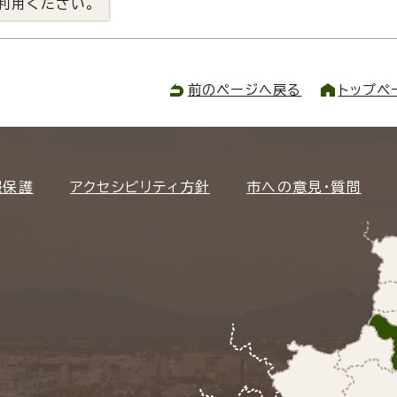
利用ください。
前のページへ戻る
トップペ
報保護
アクセシビリティ方針
市への意見・質問