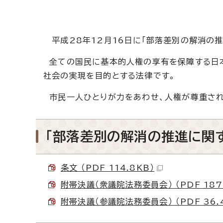
平成28年12月16日に「部落差別の解消の推
全ての国民に基本的人権の享有を保障する日本
社会の実現を目的とする法律です。
市民一人ひとりが力をあわせ、人権が尊重され
「部落差別の解消の推進に関す
条文 （PDF 114.8KB）
附帯決議（衆議院法務委員会） （PDF 187
附帯決議（参議院法務委員会） （PDF 36.