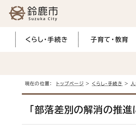
くらし・手続き
子育て・教育
現在の位置：
トップページ
>
くらし・手続き
>
人
「部落差別の解消の推進