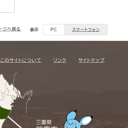
ージへ戻る
表示
PC
スマートフォン
このサイトについて
リンク
サイトマップ