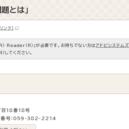
題とは」
リンク）
R） Reader（R）」が必要です。お持ちでない方は
アドビシステム
料）してください。
目18番18号
番号：059-382-2214