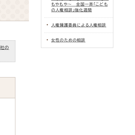
もやもや～ 全国一斉「こども
の人権相談」強化週間
人権擁護委員による人権相談
女性のための相談
ズ社の