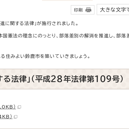
大きな文字
印刷
進に関する法律」が施行されました。
国憲法の理念にのっとり、部落差別の解消を推進し、部落
る住みよい鈴鹿市を築いていきましょう。
る法律」（平成28年法律第109号）
.0KB）
4KB）