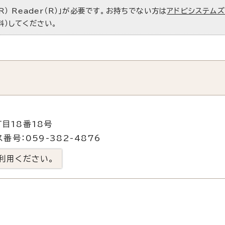
R） Reader（R）」が必要です。お持ちでない方は
アドビシステム
料）してください。
目18番18号
番号：059-382-4876
利用ください。