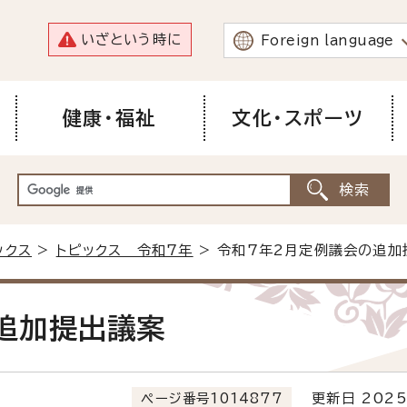
いざという時に
Foreign language
健康・福祉
文化・スポーツ
ックス
>
トピックス 令和7年
> 令和7年2月定例議会の追加
追加提出議案
ページ番号1014877
更新日 2025