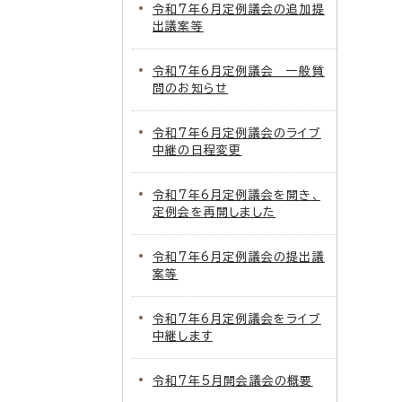
令和7年6月定例議会の追加提
出議案等
令和7年6月定例議会 一般質
問のお知らせ
令和7年6月定例議会のライブ
中継の日程変更
令和7年6月定例議会を開き、
定例会を再開しました
令和7年6月定例議会の提出議
案等
令和7年6月定例議会をライブ
中継します
令和7年5月開会議会の概要