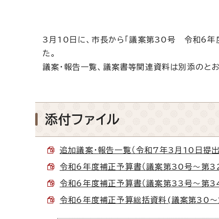
3月10日に、市長から「議案第30号 令和6
た。
議案・報告一覧、議案書等関連資料は別添のとお
添付ファイル
追加議案・報告一覧（令和7年3月10日提出） 
令和6年度補正予算書（議案第30号～第32号）
令和6年度補正予算書（議案第33号～第34号）
令和6年度補正予算総括資料(議案第30～第3