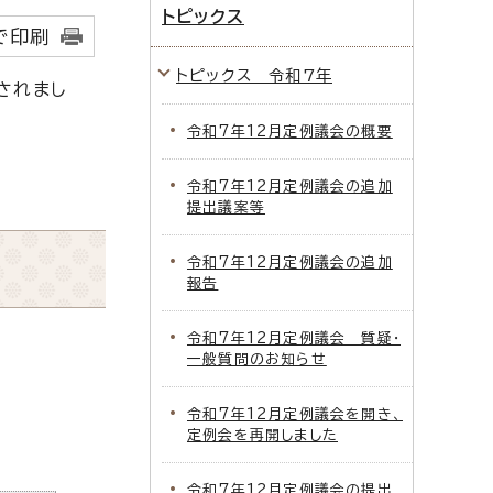
トピックス
で印刷
トピックス 令和7年
されまし
令和7年12月定例議会の概要
令和7年12月定例議会の追加
提出議案等
令和7年12月定例議会の追加
報告
令和7年12月定例議会 質疑・
一般質問のお知らせ
令和7年12月定例議会を開き、
定例会を再開しました
令和7年12月定例議会の提出