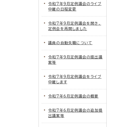
令和7年9月定例議会のライブ
中継の日程変更
令和7年9月定例議会を開き、
定例会を再開しました
議員の自動失職について
令和7年9月定例議会の提出議
案等
令和7年9月定例議会をライブ
中継します
令和7年6月定例議会の概要
令和7年6月定例議会の追加提
出議案等