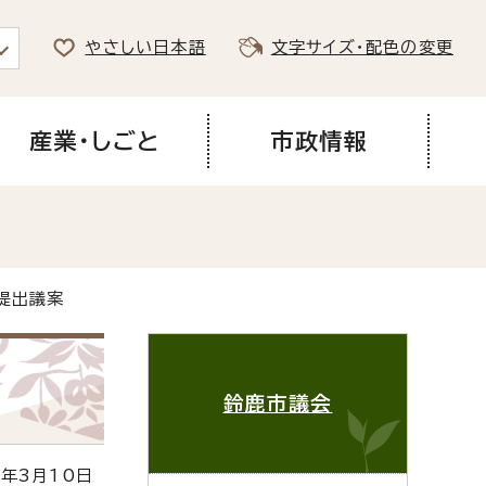
やさしい日本語
文字サイズ・配色の変更
産業・しごと
市政情報
提出議案
鈴鹿市議会
年3月10日