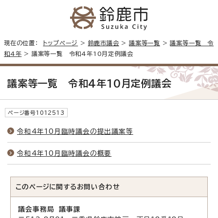
現在の位置：
トップページ
>
鈴鹿市議会
>
議案等一覧
>
議案等一覧 令
和4年
> 議案等一覧 令和4年10月定例議会
議案等一覧 令和4年10月定例議会
ページ番号1012513
令和4年10月臨時議会の提出議案等
令和4年10月臨時議会の概要
このページに関する
お問い合わせ
議会事務局 議事課