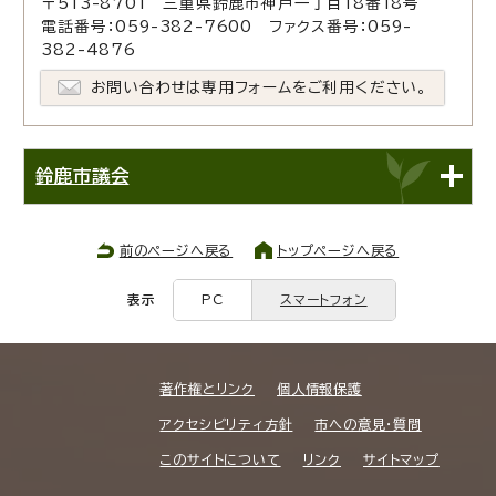
〒513-8701 三重県鈴鹿市神戸一丁目18番18号
電話番号：059-382-7600 ファクス番号：059-
382-4876
お問い合わせは専用フォームをご利用ください。
鈴鹿市議会
前のページへ戻る
トップページへ戻る
表示
PC
スマートフォン
著作権とリンク
個人情報保護
アクセシビリティ方針
市への意見・質問
このサイトについて
リンク
サイトマップ