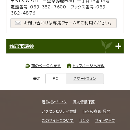
〒513-8701 三重県鈴鹿市神戸一丁目18番18号
電話番号：059-382-7600 ファクス番号：059-
382-4876
お問い合わせは専用フォームをご利用ください。
鈴鹿市議会
前のページへ戻る
トップページへ戻る
表示
PC
スマートフォン
著作権とリンク
個人情報保護
アクセシビリティ方針
市への意見・質問
このサイトについて
リンク
サイトマップ