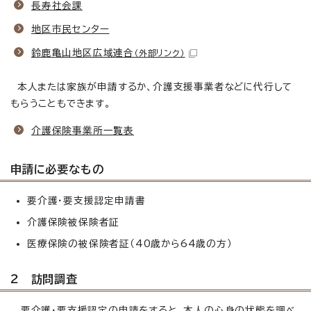
長寿社会課
地区市民センター
鈴鹿亀山地区広域連合
（外部リンク）
本人または家族が申請するか、介護支援事業者などに代行して
もらうこともできます。
介護保険事業所一覧表
申請に必要なもの
要介護・要支援認定申請書
介護保険被保険者証
医療保険の被保険者証（40歳から64歳の方）
2 訪問調査
要介護・要支援認定の申請をすると、本人の心身の状態を調べ