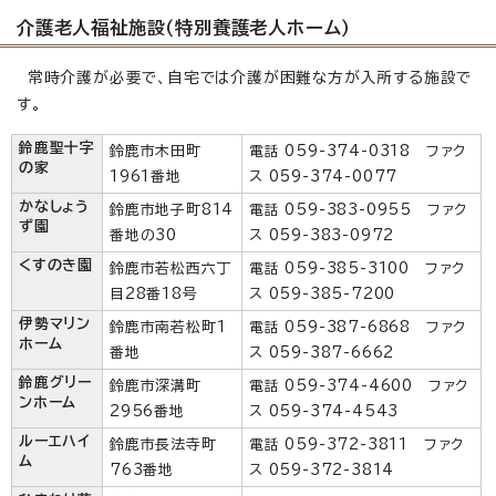
介護老人福祉施設（特別養護老人ホーム）
常時介護が必要で、自宅では介護が困難な方が入所する施設で
す。
鈴鹿聖十字
鈴鹿市木田町
電話 059-374-0318 ファク
の家
1961番地
ス 059-374-0077
かなしょう
鈴鹿市地子町814
電話 059-383-0955 ファク
ず園
番地の30
ス 059-383-0972
くすのき園
鈴鹿市若松西六丁
電話 059-385-3100 ファク
目28番18号
ス 059-385-7200
伊勢マリン
鈴鹿市南若松町1
電話 059-387-6868 ファク
ホーム
番地
ス 059-387-6662
鈴鹿グリー
鈴鹿市深溝町
電話 059-374-4600 ファク
ンホーム
2956番地
ス 059-374-4543
ルーエハイ
鈴鹿市長法寺町
電話 059-372-3811 ファク
ム
763番地
ス 059-372-3814