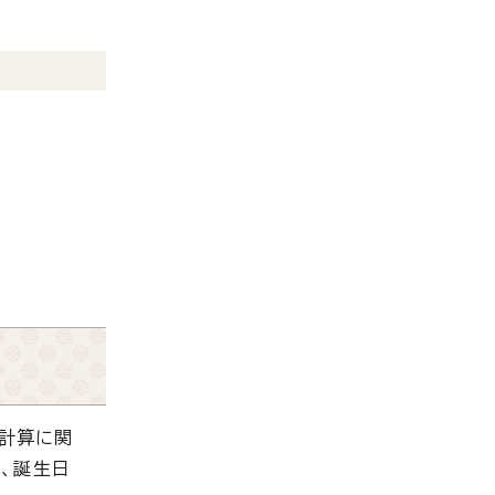
計算に関
は、誕生日