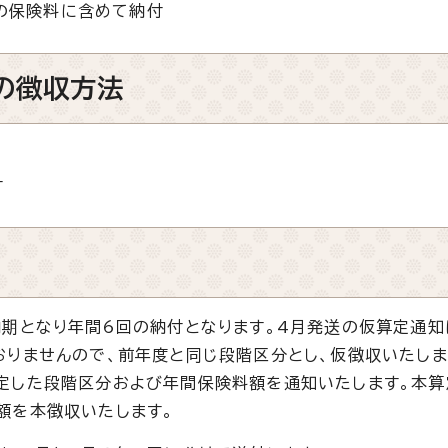
の保険料に含めて納付
の徴収方法
付
期となり年間6回の納付となります。4月発送の仮算定通知
りませんので、前年度と同じ段階区分とし、仮徴収いたしま
定した段階区分および年間保険料額を通知いたします。本算
額を本徴収いたします。