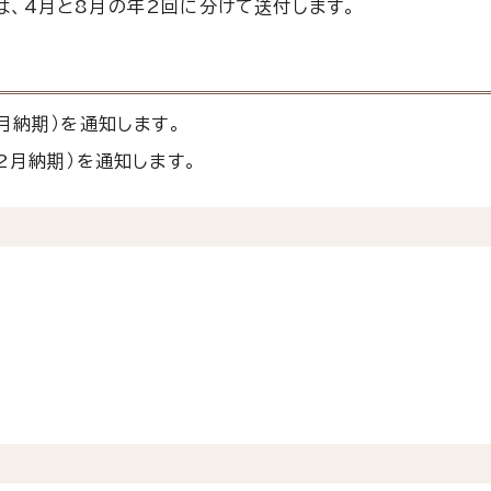
、4月と8月の年2回に分けて送付します。
8月納期）を通知します。
～2月納期）を通知します。