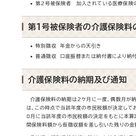
第2号被保険者 加入されている医療保険
第1号被保険者の介護保険料
特別徴収 年金からの天引き
普通徴収 口座振替または納付書により納
介護保険料の納期及び通知
介護保険料の納期は2ケ月に一度、偶数月が納
は、この時点で当該年度の市民税額が決定してお
8月に当該年度の市民税額の決定をもとに本算
間保険料額から仮徴収額を差し引いた残りの金