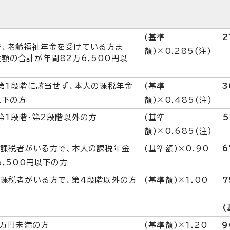
(基準
2
、老齢福祉年金を受けている方ま
額)×0.285(注)
額の合計が年間82万6,500円以
第1段階に該当せず、本人の課税年金
(基準
3
以下の方
額)×0.485(注)
第1段階・第2段階以外の方
(基準
5
額)×0.685(注)
課税者がいる方で、本人の課税年金
(基準額)×0.90
6
,500円以下の方
課税者がいる方で、第4段階以外の方
(基準額)×1.00
7
(
0万円未満の方
(基準額)×1.20
9