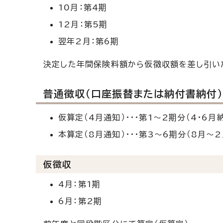
10月：第4期
12月：第5期
翌年2月：第6期
決定した年間保険料額から仮徴収額を差し引い
普通徴収（口座振替または納付書納付
仮算定（4月通知）・・・第1～2期分（4・6月
本算定（8月通知）・・・第3～6期分（8月～
仮徴収
4月：第1期
6月：第2期