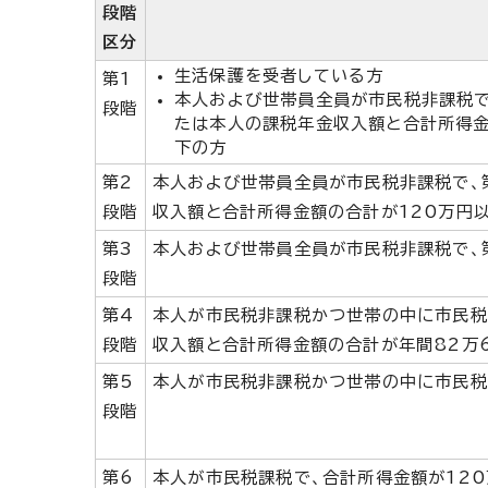
段階
区分
生活保護を受者している方
第1
本人および世帯員全員が市民税非課税で
段階
たは本人の課税年金収入額と合計所得金
下の方
第2
本人および世帯員全員が市民税非課税で、
段階
収入額と合計所得金額の合計が120万円
第3
本人および世帯員全員が市民税非課税で、
段階
第4
本人が市民税非課税かつ世帯の中に市民税
段階
収入額と合計所得金額の合計が年間82万6
第5
本人が市民税非課税かつ世帯の中に市民税
段階
第6
本人が市民税課税で、合計所得金額が12