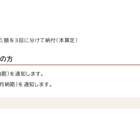
た額を3回に分けて納付（本算定）
）の方
納期）を通知します。
2月納期）を通知します。