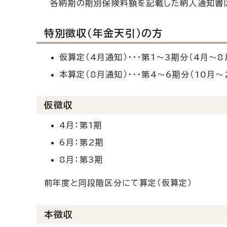
各納期の期別保険料額を記載した納入通知書は
特別徴収（年金天引）の方
仮算定（4月通知）・・・第1～3期分（4月～
本算定（8月通知）・・・第4～6期分（10月
仮徴収
4月：第1期
6月：第2期
8月：第3期
前年度と同段階区分にて算定（仮算定）
本徴収