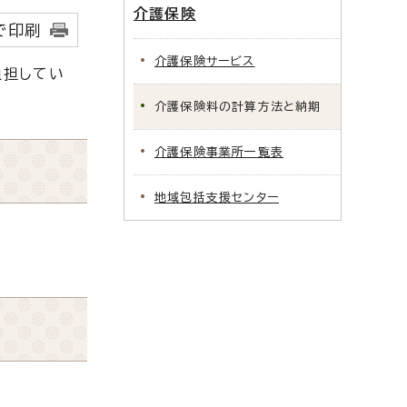
介護保険
で印刷
介護保険サービス
負担してい
介護保険料の計算方法と納期
介護保険事業所一覧表
地域包括支援センター