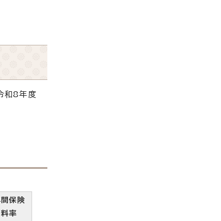
令和8年度
年間保険
料率