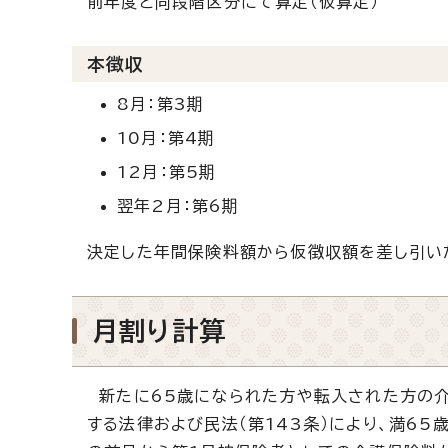
前年度と同段階区分にて算定（仮算定）
本徴収
8月：第3期
10月：第4期
12月：第5期
翌年2月：第6期
決定した年間保険料額から仮徴収額を差し引い
月割り計算
新たに65歳になられた方や転入された方の介
する法律および民法（第143条）により、満6