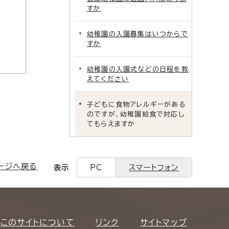
すか
幼稚園の入園募集はいつからで
すか
幼稚園の入園式などの日程を教
えてください
子どもに食物アレルギーがある
のですが、幼稚園給食で対応し
てもらえますか
ージへ戻る
表示
PC
スマートフォン
このサイトについて
リンク
サイトマップ