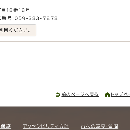
目18番18号
番号：059-383-7878
利用ください。
前のページへ戻る
トップペ
報保護
アクセシビリティ方針
市への意見・質問