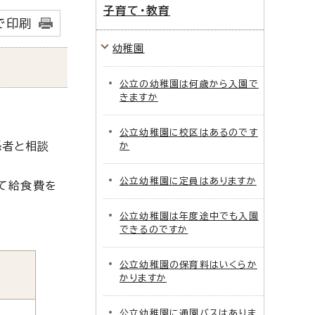
子育て・教育
で印刷
幼稚園
公立の幼稚園は何歳から入園で
きますか
公立幼稚園に校区はあるのです
係者と相談
か
公立幼稚園に定員はありますか
して給食費を
公立幼稚園は年度途中でも入園
できるのですか
公立幼稚園の保育料はいくらか
かりますか
公立幼稚園に通園バスはありま