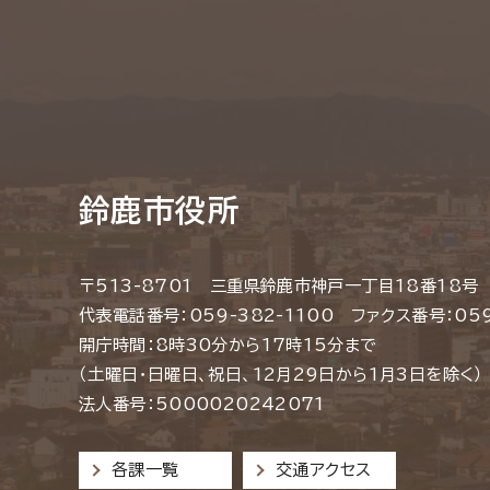
鈴鹿市役所
〒513-8701 三重県鈴鹿市神戸一丁目18番18号
代表電話番号：059-382-1100 ファクス番号：059
開庁時間：8時30分から17時15分まで
（土曜日・日曜日、祝日、12月29日から1月3日を除く）
法人番号：5000020242071
各課一覧
交通アクセス