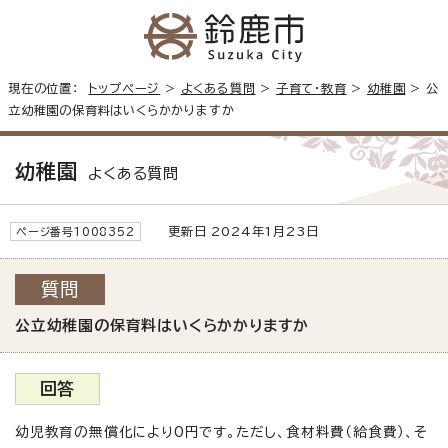
現在の位置：
トップページ
>
よくある質問
>
子育て・教育
>
幼稚園
> 公
立幼稚園の保育料はいくらかかりますか
幼稚園
よくある質問
更新日 2024年1月23日
ページ番号1008352
質問
公立幼稚園の保育料はいくらかかりますか
回答
幼児教育の無償化により0円です。ただし、食材料費（給食費）、そ