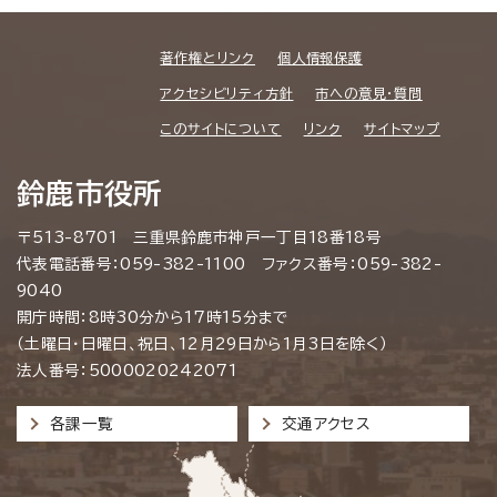
著作権とリンク
個人情報保護
アクセシビリティ方針
市への意見・質問
このサイトについて
リンク
サイトマップ
鈴鹿市役所
〒513-8701 三重県鈴鹿市神戸一丁目18番18号
代表電話番号：059-382-1100 ファクス番号：059-382-
9040
開庁時間：8時30分から17時15分まで
（土曜日・日曜日、祝日、12月29日から1月3日を除く）
法人番号：5000020242071
各課一覧
交通アクセス