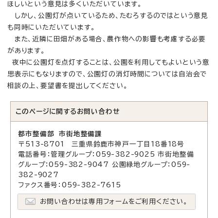
ほしいという意見は多くいただいています。
しかし、公園灯が点いているため、たむろするのではという意見
も同時にいただいています。
また、近隣に田畑がある場合、農作物への影響も考慮する必要
があります。
夜中に公園灯を点灯することは、公園を利用してもよいという意
思表示にもなりますので、公園灯の消灯時間については自治会で
相談の上、要望書を提出してください。
このページに関する
お問い合わせ
都市整備部 市街地整備課
〒513-8701 三重県鈴鹿市神戸一丁目18番18号
電話番号：管理グループ：059-382-9025 市街地整備
グループ：059-382-9047 公園緑地グループ：059-
382-9027
ファクス番号：059-382-7615
お問い合わせは専用フォームをご利用ください。