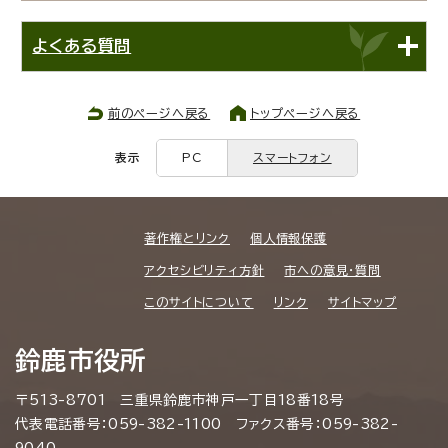
よくある質問
前のページへ戻る
トップページへ戻る
表示
PC
スマートフォン
著作権とリンク
個人情報保護
アクセシビリティ方針
市への意見・質問
このサイトについて
リンク
サイトマップ
鈴鹿市役所
〒513-8701 三重県鈴鹿市神戸一丁目18番18号
代表電話番号：059-382-1100 ファクス番号：059-382-
9040