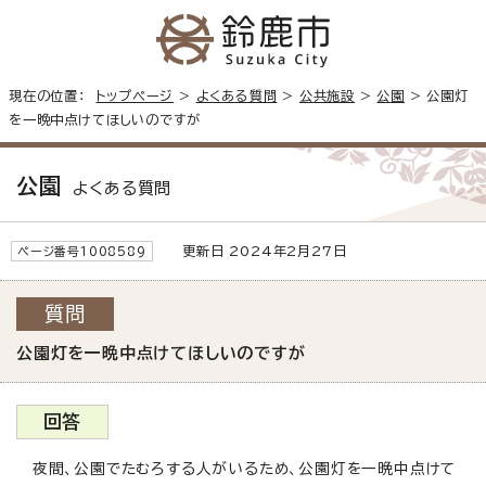
現在の位置：
トップページ
>
よくある質問
>
公共施設
>
公園
> 公園灯
を一晩中点けてほしいのですが
公園
よくある質問
更新日 2024年2月27日
ページ番号1008589
質問
公園灯を一晩中点けてほしいのですが
回答
夜間、公園でたむろする人がいるため、公園灯を一晩中点けて