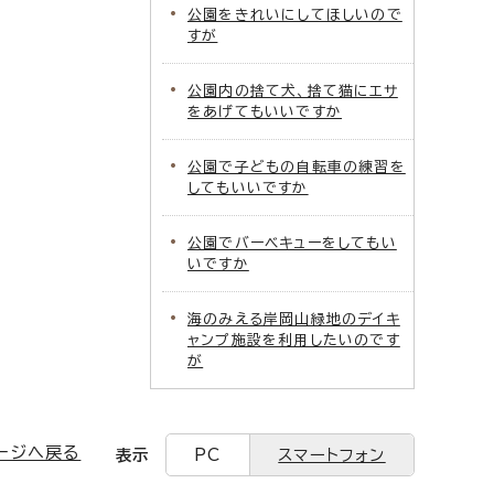
公園をきれいにしてほしいので
すが
公園内の捨て犬、捨て猫にエサ
をあげてもいいですか
公園で子どもの自転車の練習を
してもいいですか
公園でバーベキューをしてもい
いですか
海のみえる岸岡山緑地のデイキ
ャンプ施設を利用したいのです
が
ージへ戻る
表示
PC
スマートフォン