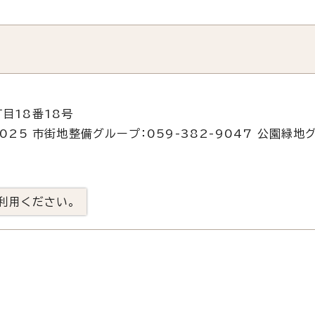
目18番18号
025 市街地整備グループ：059-382-9047 公園緑地
利用ください。