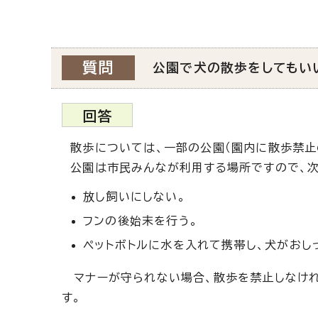
質問
公園で犬の散歩をしてもい
回答
散歩については、一部の公園（園内に散歩禁止
公園は市民みんなが利用する場所ですので、次
放し飼いにしない。
フンの後始末を行う。
ペットボトルに水を入れて携帯し、犬がおし
マナーが守られない場合、散歩を禁止しなけれ
す。