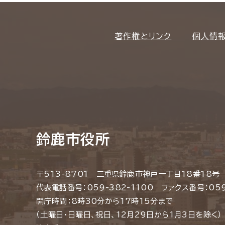
著作権とリンク
個人情
鈴鹿市役所
〒513-8701 三重県鈴鹿市神戸一丁目18番18号
代表電話番号：059-382-1100 ファクス番号：059
開庁時間：8時30分から17時15分まで
（土曜日・日曜日、祝日、12月29日から1月3日を除く）