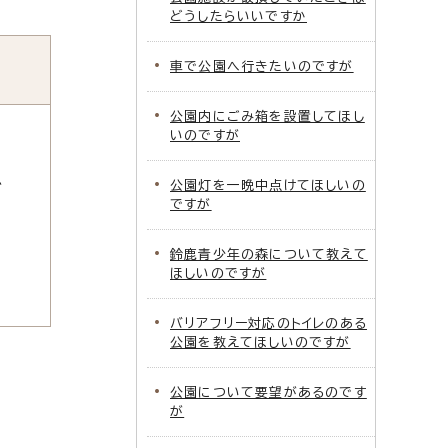
どうしたらいいですか
車で公園へ行きたいのですが
公園内にごみ箱を設置してほし
いのですが
公園灯を一晩中点けてほしいの
グ
ですが
鈴鹿青少年の森について教えて
ほしいのですが
バリアフリー対応のトイレのある
公園を教えてほしいのですが
公園について要望があるのです
が