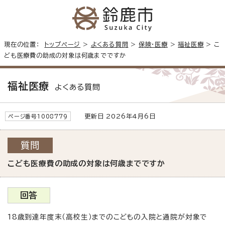
現在の位置：
トップページ
>
よくある質問
>
保険・医療
>
福祉医療
> こ
ども医療費の助成の対象は何歳までですか
福祉医療
よくある質問
更新日 2026年4月6日
ページ番号1008779
質問
こども医療費の助成の対象は何歳までですか
回答
18歳到達年度末（高校生）までのこどもの入院と通院が対象で