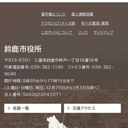
著作権とリンク
個人情報保護
アクセシビリティ方針
市への意見・質問
このサイトについて
リンク
サイトマップ
鈴鹿市役所
〒513-8701 三重県鈴鹿市神戸一丁目18番18号
代表電話番号：059-382-1100 ファクス番号：059-382-
9040
開庁時間：8時30分から17時15分まで
（土曜日・日曜日、祝日、12月29日から1月3日を除く）
法人番号：5000020242071
各課一覧
交通アクセス