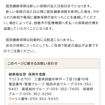
国民健康保険は新しい保険の加入日前日までとなります。
新しい保険の加入日以降に国民健康保険を使用した場合、かか
られた病院や薬局に健康保険が変わったことを連絡してくださ
い。場合によっては、鈴鹿市が医療機関へ支払った保険給付費を
返還していただくことになります。
国民健康保険は自動的には脱退になりません。
会社の保険に入ったとしても、ご自身で脱退の届出が必要です
のでご注意ください。
このページに関する
お問い合わせ
健康福祉部 保険年金課
〒513-8701 三重県鈴鹿市神戸一丁目18番18号
電話番号：管理グループ・国民年金グループ：059-382-
9401 資格給付グループ：059-382-7605 保険料
グループ：059-382-9290
ファクス番号：059-382-9455