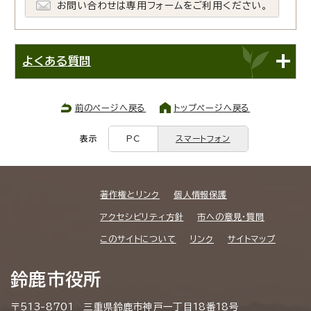
お問い合わせは専用フォームをご利用ください。
よくある質問
前のページへ戻る
トップページへ戻る
表示
PC
スマートフォン
著作権とリンク
個人情報保護
アクセシビリティ方針
市への意見・質問
このサイトについて
リンク
サイトマップ
鈴鹿市役所
〒513-8701 三重県鈴鹿市神戸一丁目18番18号