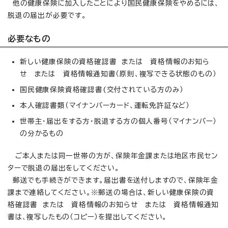
他の健康保険に加入したことにより国民健康保険をやめるには、
脱退の届出が必要です。
必要なもの
新しい健康保険の資格確認書 または 資格情報のお知ら
せ または 資格情報通知書（原則、複写できる状態のもの）
国民健康保険資格確認書(交付されている方のみ）
本人確認書類（マイナンバーカード、運転免許証など）
世帯主・届出をする方・脱退する方の個人番号（マイナンバー）
の分かるもの
ご本人または同一世帯の方が、保険年金課または地区市民セン
ターで脱退の届出をしてください。
郵送でも手続きができます。届出書を送付しますので、保険年金
課まで連絡してください。※郵送の場合は、新しい健康保険の資
格確認書 または 資格情報のお知らせ または 資格情報通知
書は、複写したもの（コピー）を提出してください。