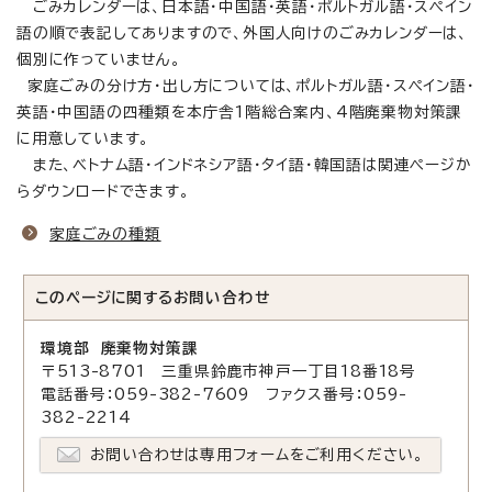
ごみカレンダーは、日本語・中国語・英語・ポルトガル語・スペイン
語の順で表記してありますので、外国人向けのごみカレンダーは、
個別に作っていません。
家庭ごみの分け方・出し方については、ポルトガル語・スペイン語・
英語・中国語の四種類を本庁舎1階総合案内、4階廃棄物対策課
に用意しています。
また、ベトナム語・インドネシア語・タイ語・韓国語は関連ページか
らダウンロードできます。
家庭ごみの種類
このページに関する
お問い合わせ
環境部 廃棄物対策課
〒513-8701 三重県鈴鹿市神戸一丁目18番18号
電話番号：059-382-7609 ファクス番号：059-
382-2214
お問い合わせは専用フォームをご利用ください。