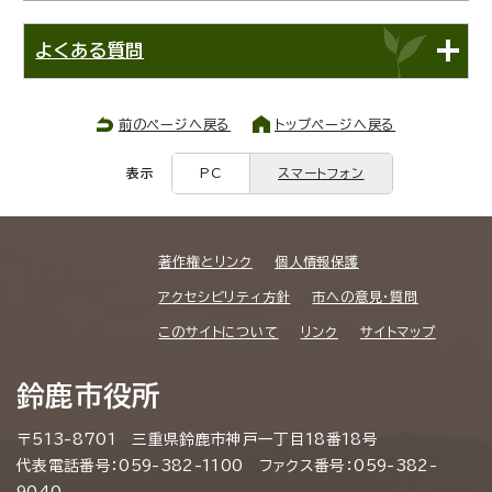
よくある質問
前のページへ戻る
トップページへ戻る
表示
PC
スマートフォン
著作権とリンク
個人情報保護
アクセシビリティ方針
市への意見・質問
このサイトについて
リンク
サイトマップ
鈴鹿市役所
〒513-8701 三重県鈴鹿市神戸一丁目18番18号
代表電話番号：059-382-1100 ファクス番号：059-382-
9040