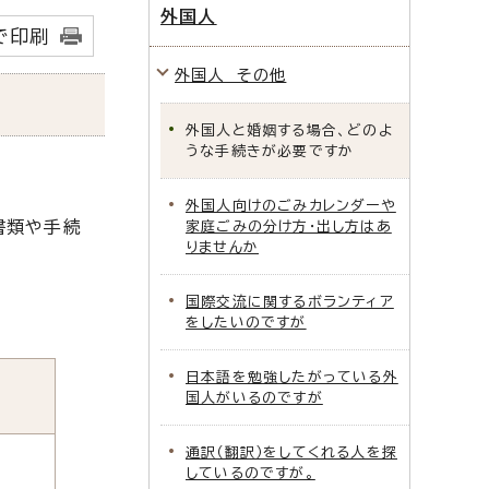
外国人
で印刷
外国人 その他
外国人と婚姻する場合、どのよ
うな手続きが必要ですか
外国人向けのごみカレンダーや
書類や手続
家庭ごみの分け方・出し方はあ
りませんか
国際交流に関するボランティア
をしたいのですが
日本語を勉強したがっている外
国人がいるのですが
通訳（翻訳）をしてくれる人を探
しているのですが。