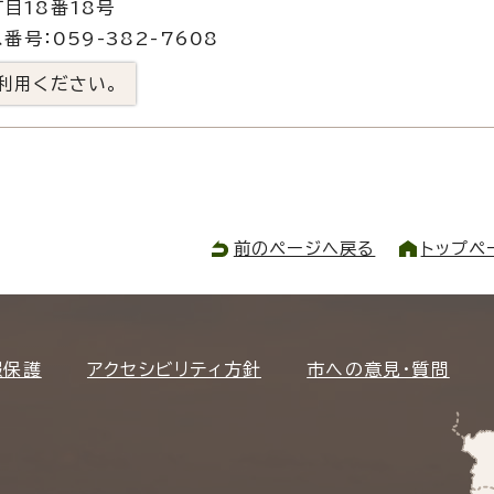
目18番18号
番号：059-382-7608
利用ください。
前のページへ戻る
トップペ
報保護
アクセシビリティ方針
市への意見・質問