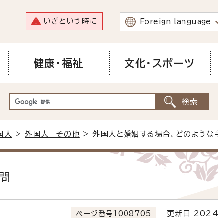
いざという時に
Foreign language
健康・福祉
文化・スポーツ
国人
>
外国人 その他
> 外国人と婚姻する場合、どのような
問
ページ番号1008705
更新日 2024