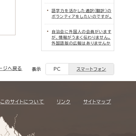
語学力を活かした通訳（翻訳）の
ボランティアをしたいのですが。
自治会に外国人の会員がいます
が、情報がうまく伝わりません。
外国語版の広報はありませんか
ージへ戻る
表示
PC
スマートフォン
このサイトについて
リンク
サイトマップ