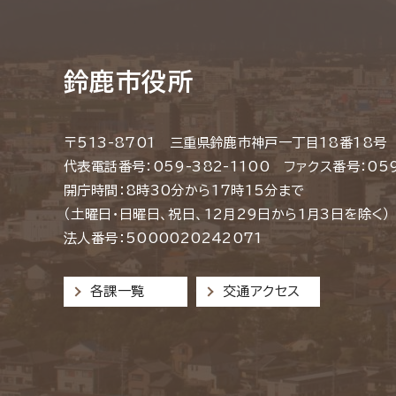
鈴鹿市役所
〒513-8701 三重県鈴鹿市神戸一丁目18番18号
代表電話番号：059-382-1100 ファクス番号：059
開庁時間：8時30分から17時15分まで
（土曜日・日曜日、祝日、12月29日から1月3日を除く）
法人番号：5000020242071
各課一覧
交通アクセス